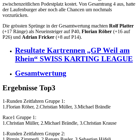
zwischenzeitlichen Podestplatz kostet. Von Gesamtrang 4 aus, hatte
der Laufenburger aber noch alle Chancen um nochmals
vorzurücken.
Die grössten Sprünge in der Gesamtwertung machten
Rolf Platter
(+17 Ränge) als Neueinsteiger auf P40,
Florian Röher
(+16 auf
P26) und
Adrian Fricker
(+8 auf P14).
Resultate Kartrennen „GP Weil am
Rhein“ SWISS KARTING LEAGUE
Gesamtwertung
Ergebnisse Top3
1-Runden Zeitfahren Gruppe 1:
1.Florian Röher, 2.Christian Müller, 3.Michael Brändle
Race1 Gruppe 1:
1.Christian Müller, 2.Michael Brändle, 3.Christian Krause
1-Runden Zeitfahren Gruppe 2:
1.Pirmin Zimmerli, 2.Renato Basler, 3.Sebastian Häfeli