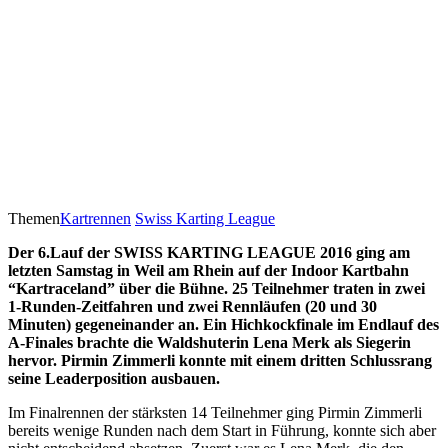
Themen
Kartrennen
Swiss Karting League
Der 6.Lauf der SWISS KARTING LEAGUE 2016 ging am
letzten Samstag in Weil am Rhein auf der Indoor Kartbahn
“Kartraceland” über die Bühne. 25 Teilnehmer traten in zwei
1-Runden-Zeitfahren und zwei Rennläufen (20 und 30
Minuten) gegeneinander an. Ein Hichkockfinale im Endlauf des
A-Finales brachte die Waldshuterin Lena Merk als Siegerin
hervor. Pirmin Zimmerli konnte mit einem dritten Schlussrang
seine Leaderposition ausbauen.
Im Finalrennen der stärksten 14 Teilnehmer ging Pirmin Zimmerli
bereits wenige Runden nach dem Start in Führung, konnte sich aber