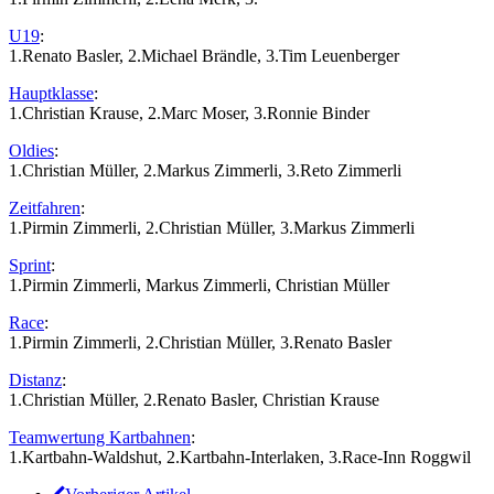
U19
:
1.Renato Basler, 2.Michael Brändle, 3.Tim Leuenberger
Hauptklasse
:
1.Christian Krause, 2.Marc Moser, 3.Ronnie Binder
Oldies
:
1.Christian Müller, 2.Markus Zimmerli, 3.Reto Zimmerli
Zeitfahren
:
1.Pirmin Zimmerli, 2.Christian Müller, 3.Markus Zimmerli
Sprint
:
1.Pirmin Zimmerli, Markus Zimmerli, Christian Müller
Race
:
1.Pirmin Zimmerli, 2.Christian Müller, 3.Renato Basler
Distanz
:
1.Christian Müller, 2.Renato Basler, Christian Krause
Teamwertung Kartbahnen
:
1.Kartbahn-Waldshut, 2.Kartbahn-Interlaken, 3.Race-Inn Roggwil