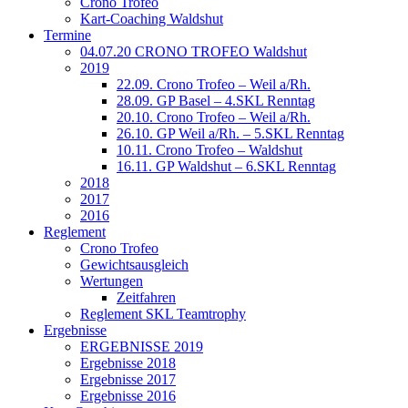
Crono Trofeo
Kart-Coaching Waldshut
Termine
04.07.20 CRONO TROFEO Waldshut
2019
22.09. Crono Trofeo – Weil a/Rh.
28.09. GP Basel – 4.SKL Renntag
20.10. Crono Trofeo – Weil a/Rh.
26.10. GP Weil a/Rh. – 5.SKL Renntag
10.11. Crono Trofeo – Waldshut
16.11. GP Waldshut – 6.SKL Renntag
2018
2017
2016
Reglement
Crono Trofeo
Gewichtsausgleich
Wertungen
Zeitfahren
Reglement SKL Teamtrophy
Ergebnisse
ERGEBNISSE 2019
Ergebnisse 2018
Ergebnisse 2017
Ergebnisse 2016