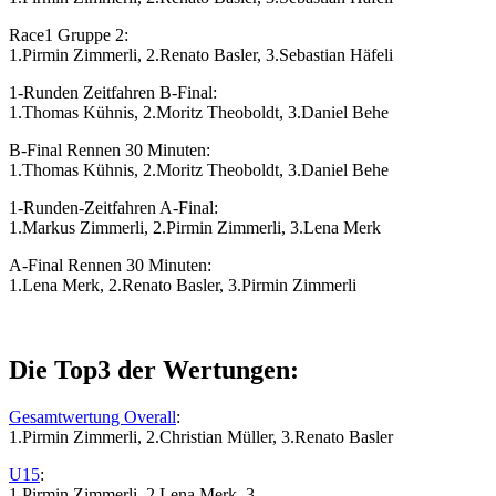
Race1 Gruppe 2:
1.Pirmin Zimmerli, 2.Renato Basler, 3.Sebastian Häfeli
1-Runden Zeitfahren B-Final:
1.Thomas Kühnis, 2.Moritz Theoboldt, 3.Daniel Behe
B-Final Rennen 30 Minuten:
1.Thomas Kühnis, 2.Moritz Theoboldt, 3.Daniel Behe
1-Runden-Zeitfahren A-Final:
1.Markus Zimmerli, 2.Pirmin Zimmerli, 3.Lena Merk
A-Final Rennen 30 Minuten:
1.Lena Merk, 2.Renato Basler, 3.Pirmin Zimmerli
Die Top3 der Wertungen:
Gesamtwertung Overall
:
1.Pirmin Zimmerli, 2.Christian Müller, 3.Renato Basler
U15
:
1.Pirmin Zimmerli, 2.Lena Merk, 3.