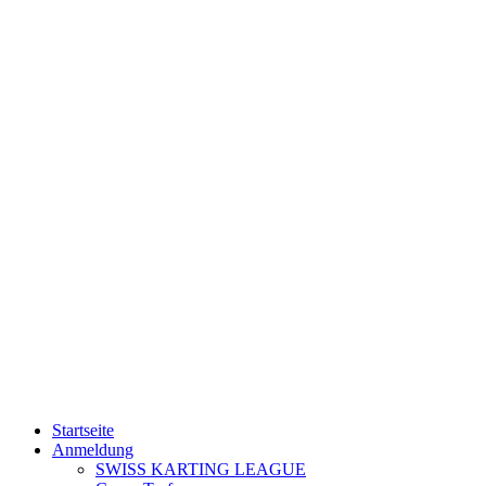
Startseite
Anmeldung
SWISS KARTING LEAGUE