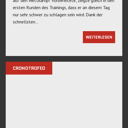
auf den Wettkampf vorbereitete, zeigte gleich in den
ersten Runden des Trainings, dass er an diesem Tag
nur sehr schwer zu schlagen sein wird. Dank der
schnellsten…
WEITERLESEN
CRONOTROFEO