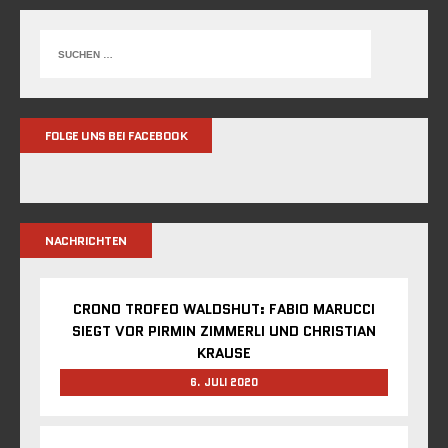
FOLGE UNS BEI FACEBOOK
NACHRICHTEN
CRONO TROFEO WALDSHUT: FABIO MARUCCI
SIEGT VOR PIRMIN ZIMMERLI UND CHRISTIAN
KRAUSE
6. JULI 2020