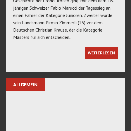
Geschichte der Crono Trofeo ging, mit dem dem 16-
jährigen Schweizer Fabio Marucci der Tagessieg an
einen Fahrer der Kategorie Junioren. Zweiter wurde
sein Landsmann Pirmin Zimmerli (15) vor dem
Deutschen Christian Krause, der die Kategorie
Masters für sich entscheiden…
WEITERLESEN
ALLGEMEIN