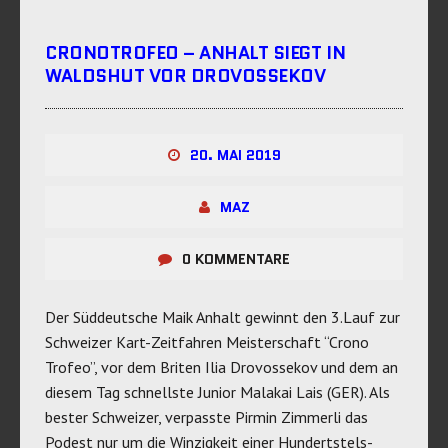
CRONOTROFEO – ANHALT SIEGT IN
WALDSHUT VOR DROVOSSEKOV
20. MAI 2019
MAZ
0 KOMMENTARE
Der Süddeutsche Maik Anhalt gewinnt den 3.Lauf zur
Schweizer Kart-Zeitfahren Meisterschaft “Crono
Trofeo”, vor dem Briten Ilia Drovossekov und dem an
diesem Tag schnellste Junior Malakai Lais (GER). Als
bester Schweizer, verpasste Pirmin Zimmerli das
Podest nur um die Winzigkeit einer Hundertstels-