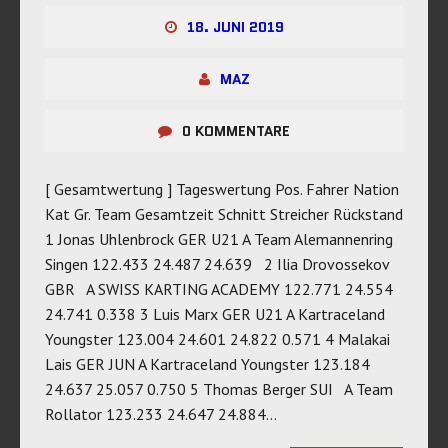
18. JUNI 2019
MAZ
0 KOMMENTARE
[ Gesamtwertung ] Tageswertung Pos. Fahrer Nation
Kat Gr. Team Gesamtzeit Schnitt Streicher Rückstand
1 Jonas Uhlenbrock GER U21 A Team Alemannenring
Singen 122.433 24.487 24.639 2 Ilia Drovossekov
GBR A SWISS KARTING ACADEMY 122.771 24.554
24.741 0.338 3 Luis Marx GER U21 A Kartraceland
Youngster 123.004 24.601 24.822 0.571 4 Malakai
Lais GER JUN A Kartraceland Youngster 123.184
24.637 25.057 0.750 5 Thomas Berger SUI A Team
Rollator 123.233 24.647 24.884…