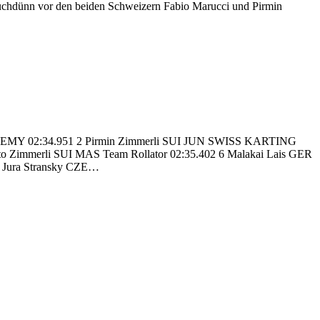
 hauchdünn vor den beiden Schweizern Fabio Marucci und Pirmin
CADEMY 02:34.951 2 Pirmin Zimmerli SUI JUN SWISS KARTING
o Zimmerli SUI MAS Team Rollator 02:35.402 6 Malakai Lais GER
9 Jura Stransky CZE…