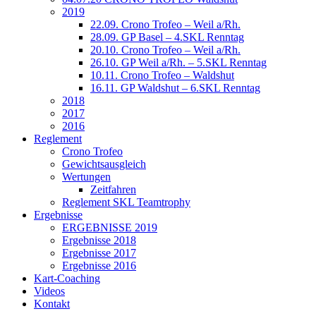
2019
22.09. Crono Trofeo – Weil a/Rh.
28.09. GP Basel – 4.SKL Renntag
20.10. Crono Trofeo – Weil a/Rh.
26.10. GP Weil a/Rh. – 5.SKL Renntag
10.11. Crono Trofeo – Waldshut
16.11. GP Waldshut – 6.SKL Renntag
2018
2017
2016
Reglement
Crono Trofeo
Gewichtsausgleich
Wertungen
Zeitfahren
Reglement SKL Teamtrophy
Ergebnisse
ERGEBNISSE 2019
Ergebnisse 2018
Ergebnisse 2017
Ergebnisse 2016
Kart-Coaching
Videos
Kontakt