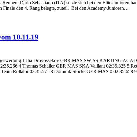
ns Rennen. Dario Sebastiano (ITA) setzte sich bei den Elite-Junioren
 im Finale den 4. Rang belegte, zuteil. Bei den Academy-Junioren…
vom 10.11.19
il] Tageswertung 1 Ilia Drovossekov GBR MAS SWISS KARTING A
:35.266 4 Thomas Schaller GER MAS SKA Vaillant 02:35.325 5 Ret
 Team Rollator 02:35.571 8 Dominik Stöcks GER MAS 0 02:35.658 