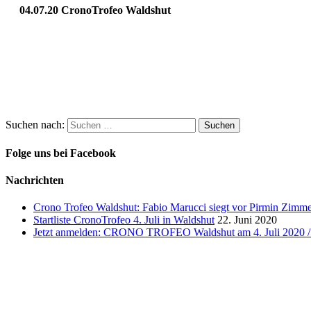
04.07.20 CronoTrofeo Waldshut
Suchen nach:
Folge uns bei Facebook
Nachrichten
Crono Trofeo Waldshut: Fabio Marucci siegt vor Pirmin Zimmer
Startliste CronoTrofeo 4. Juli in Waldshut
22. Juni 2020
Jetzt anmelden: CRONO TROFEO Waldshut am 4. Juli 2020 / 