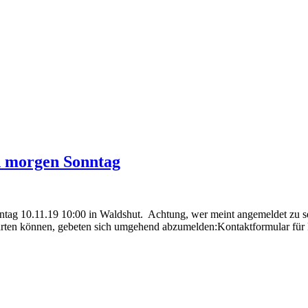
n morgen Sonntag
ntag 10.11.19 10:00 in Waldshut. Achtung, wer meint angemeldet zu sein
arten können, gebeten sich umgehend abzumelden:Kontaktformular für k