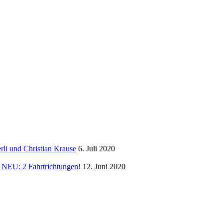
li und Christian Krause
6. Juli 2020
NEU: 2 Fahrtrichtungen!
12. Juni 2020