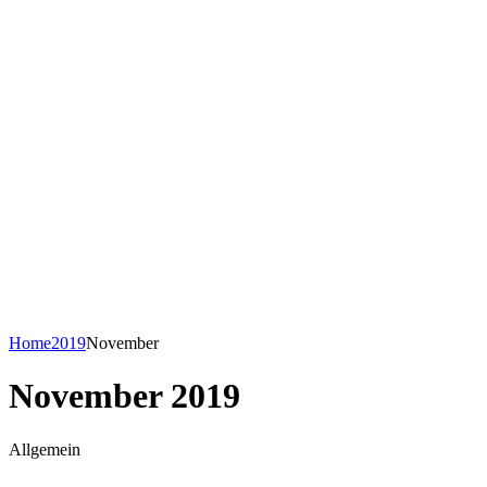
Home
2019
November
November 2019
Allgemein