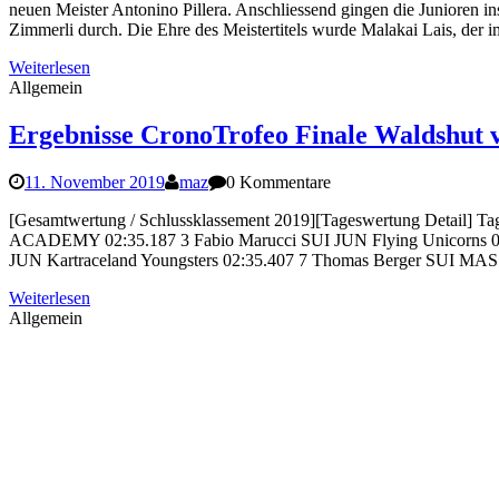
neuen Meister Antonino Pillera. Anschliessend gingen die Junioren i
Zimmerli durch. Die Ehre des Meistertitels wurde Malakai Lais, der
Weiterlesen
Allgemein
Ergebnisse CronoTrofeo Finale Waldshut 
11. November 2019
maz
0 Kommentare
[Gesamtwertung / Schlussklassement 2019][Tageswertung Deta
ACADEMY 02:35.187 3 Fabio Marucci SUI JUN Flying Unicorns 02
JUN Kartraceland Youngsters 02:35.407 7 Thomas Berger SUI MAS
Weiterlesen
Allgemein