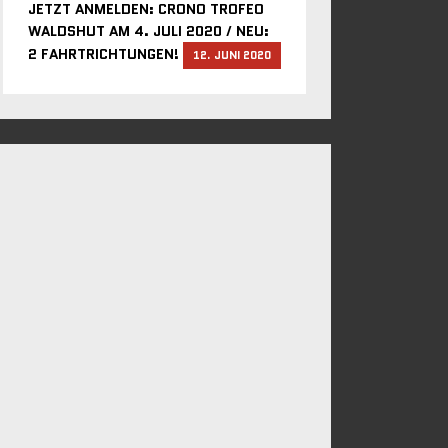
JETZT ANMELDEN: CRONO TROFEO
WALDSHUT AM 4. JULI 2020 / NEU:
2 FAHRTRICHTUNGEN!
12. JUNI 2020