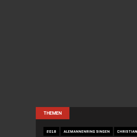
THEMEN
2018
ALEMANNENRING SINGEN
CHRISTIA