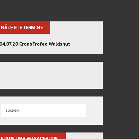
NÄCHSTE TERMINE
04.07.20 CronoTrofeo Waldshut
FOLGE UNS BEI FACEBOOK