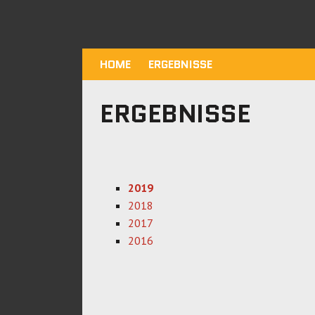
HOME
ERGEBNISSE
ERGEBNISSE
2019
2018
2017
2016