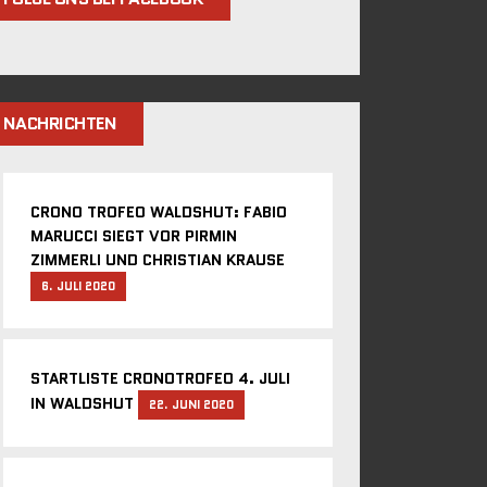
NACHRICHTEN
CRONO TROFEO WALDSHUT: FABIO
MARUCCI SIEGT VOR PIRMIN
ZIMMERLI UND CHRISTIAN KRAUSE
6. JULI 2020
STARTLISTE CRONOTROFEO 4. JULI
IN WALDSHUT
22. JUNI 2020