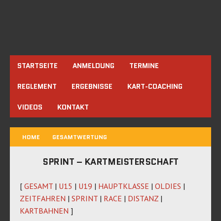
STARTSEITE
ANMELDUNG
TERMINE
REGLEMENT
ERGEBNISSE
KART-COACHING
VIDEOS
KONTAKT
HOME
GESAMTWERTUNG
SPRINT – KARTMEISTERSCHAFT
[
GESAMT
|
U15
|
U19
|
HAUPTKLASSE
|
OLDIES
|
ZEITFAHREN
|
SPRINT
|
RACE
|
DISTANZ
|
KARTBAHNEN
]