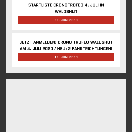
STARTLISTE CRONOTROFEO 4. JULI IN
WALDSHUT
22. JUNI 2020
JETZT ANMELDEN: CRONO TROFEO WALDSHUT
AM 4. JULI 2020 / NEU: 2 FAHRTRICHTUNGEN!
12. JUNI 2020