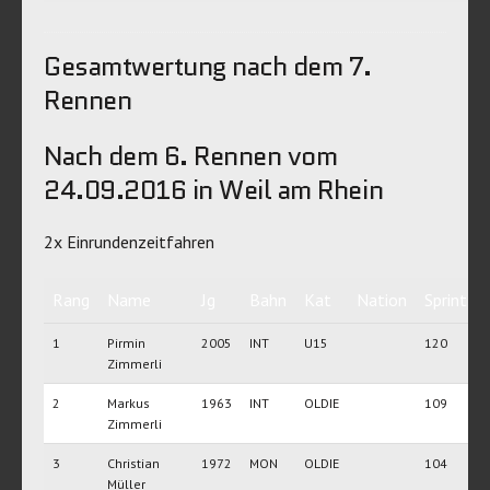
Gesamtwertung nach dem 7.
Rennen
Nach dem 6. Rennen vom
24.09.2016 in Weil am Rhein
2x Einrundenzeitfahren
Rang
Name
Jg
Bahn
Kat
Nation
Sprint
1
Pirmin
2005
INT
U15
120
Zimmerli
2
Markus
1963
INT
OLDIE
109
Zimmerli
3
Christian
1972
MON
OLDIE
104
Müller