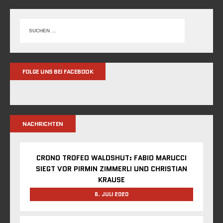
FOLGE UNS BEI FACEBOOK
NACHRICHTEN
CRONO TROFEO WALDSHUT: FABIO MARUCCI
SIEGT VOR PIRMIN ZIMMERLI UND CHRISTIAN
KRAUSE
6. JULI 2020