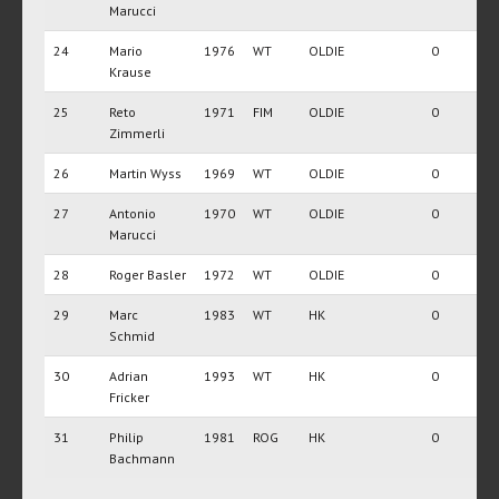
Marucci
24
Mario
1976
WT
OLDIE
0
Krause
25
Reto
1971
FIM
OLDIE
0
Zimmerli
26
Martin Wyss
1969
WT
OLDIE
0
27
Antonio
1970
WT
OLDIE
0
Marucci
28
Roger Basler
1972
WT
OLDIE
0
29
Marc
1983
WT
HK
0
Schmid
30
Adrian
1993
WT
HK
0
Fricker
31
Philip
1981
ROG
HK
0
Bachmann