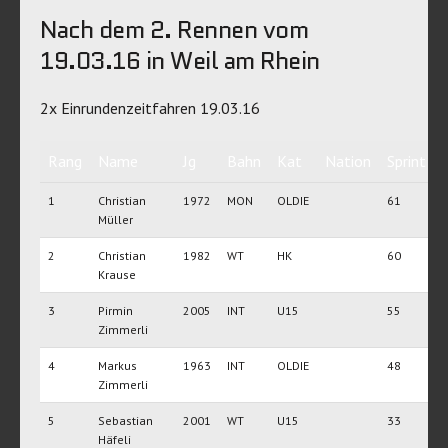
Nach dem 2. Rennen vom
19.03.16 in Weil am Rhein
2x Einrundenzeitfahren 19.03.16
Rang
Name
Jg
Bahn
Kat
Nation
Sprint
1
Christian
1972
MON
OLDIE
61
Müller
2
Christian
1982
WT
HK
60
Krause
3
Pirmin
2005
INT
U15
55
Zimmerli
4
Markus
1963
INT
OLDIE
48
Zimmerli
5
Sebastian
2001
WT
U15
33
Häfeli