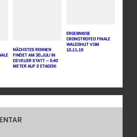
ERGEBNISSE
CRONOTROFEO FINALE
WALDSHUT VOM
NÄCHSTES RENNEN
10.11.19
NALE
FINDET AM 30.JULI IN
DEVELIER STATT – 540
METER AUF 2 ETAGEN!
MENTAR