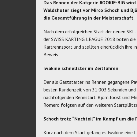
Das Rennen der Katgerie ROOKIE-BIG wird 
Waldshuter siegt vor Mirco Schoch und Bjö
die Gesamtführung in der Meisterschaft.
Nach dem erfolgreichen Start der neuen SKL
der SWISS KARTING LEAGUE 2018 boten die Ka
Kartrennsport und stellten eindrücklich ihre
Beweis.
Iwakine schnellster im Zeitfahren
Der als Gaststarter ins Rennen gegangene Pa
besten Rundenzeit von 31.003 Sekunden und s
nachfolgenden Rennstart. Björn Joost und Mi
Romero folgten auf den weiteren Startplätz
Schoch trotz “Nachteil” im Kampf um die
Kurz nach dem Start gelang es Iwakine eine L