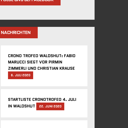
NACHRICHTEN
CRONO TROFEO WALDSHUT: FABIO
MARUCCI SIEGT VOR PIRMIN
ZIMMERLI UND CHRISTIAN KRAUSE
6. JULI 2020
STARTLISTE CRONOTROFEO 4. JULI
IN WALDSHUT
22. JUNI 2020