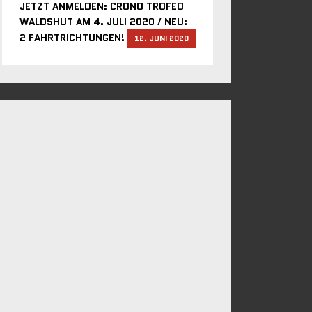
JETZT ANMELDEN: CRONO TROFEO
WALDSHUT AM 4. JULI 2020 / NEU:
2 FAHRTRICHTUNGEN!
12. JUNI 2020