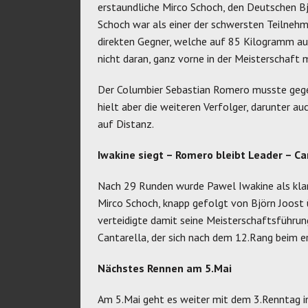
erstaundliche Mirco Schoch, den Deutschen Bj
Schoch war als einer der schwersten Teilneh
direkten Gegner, welche auf 85 Kilogramm aus
nicht daran, ganz vorne in der Meisterschaft 
Der Columbier Sebastian Romero musste gege
hielt aber die weiteren Verfolger, darunter 
auf Distanz.
Iwakine siegt – Romero bleibt Leader – Ca
Nach 29 Runden wurde Pawel Iwakine als klar
Mirco Schoch, knapp gefolgt von Björn Joost ü
verteidigte damit seine Meisterschaftsführun
Cantarella, der sich nach dem 12.Rang beim er
Nächstes Rennen am 5.Mai
Am 5.Mai geht es weiter mit dem 3.Renntag i