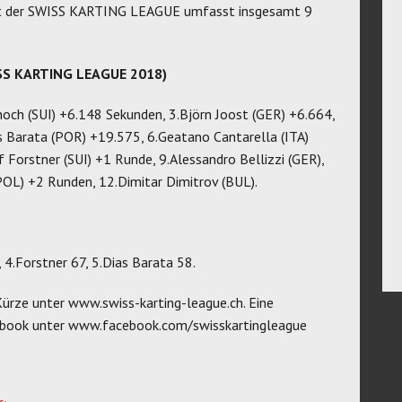
ft der SWISS KARTING LEAGUE umfasst insgesamt 9
ISS KARTING LEAGUE 2018)
och (SUI) +6.148 Sekunden, 3.Björn Joost (GER) +6.664,
s Barata (POR) +19.575, 6.Geatano Cantarella (ITA)
f Forstner (SUI) +1 Runde, 9.Alessandro Bellizzi (GER),
POL) +2 Runden, 12.Dimitar Dimitrov (BUL).
 4.Forstner 67, 5.Dias Barata 58.
rze unter www.swiss-karting-league.ch. Eine
cebook unter www.facebook.com/swisskartingleague