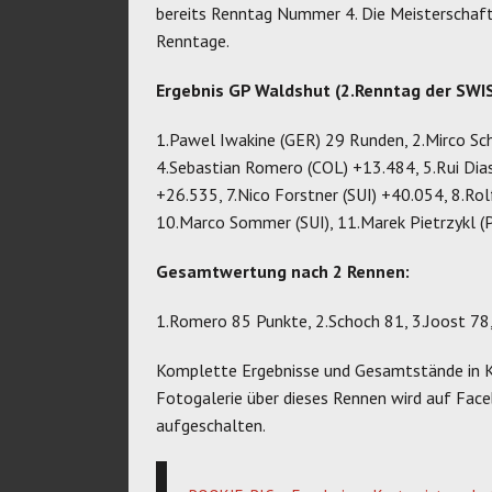
bereits Renntag Nummer 4. Die Meisterscha
Renntage.
Ergebnis GP Waldshut (2.Renntag der SW
1.Pawel Iwakine (GER) 29 Runden, 2.Mirco Sch
4.Sebastian Romero (COL) +13.484, 5.Rui Dia
+26.535, 7.Nico Forstner (SUI) +40.054, 8.Rol
10.Marco Sommer (SUI), 11.Marek Pietrzykl (
Gesamtwertung nach 2 Rennen:
1.Romero 85 Punkte, 2.Schoch 81, 3.Joost 78,
Komplette Ergebnisse und Gesamtstände in Kü
Fotogalerie über dieses Rennen wird auf Fa
aufgeschalten.