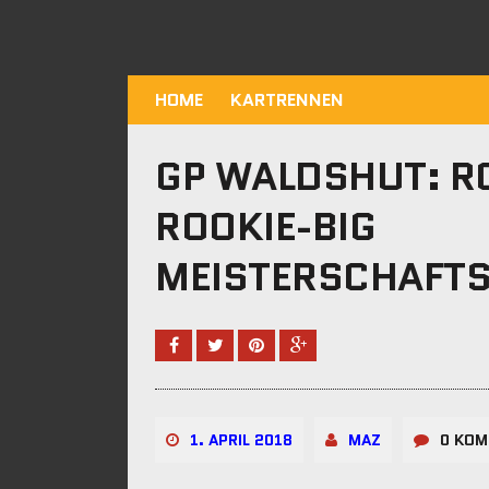
HOME
KARTRENNEN
GP WALDSHUT: R
ROOKIE-BIG
MEISTERSCHAFT
1. APRIL 2018
MAZ
0 KOM