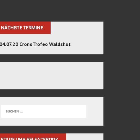
NÄCHSTE TERMINE
04.07.20 CronoTrofeo Waldshut
FOLGE UNS BEI FACEBOOK