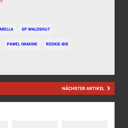
ft
ARELLA
GP WALDSHUT
PAWEL IWAKINE
ROOKIE-BIG
NÄCHSTER ARTIKEL