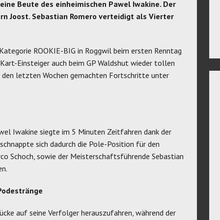
eine Beute des einheimischen Pawel Iwakine. Der
rn Joost. Sebastian Romero verteidigt als Vierter
-Kategorie ROOKIE-BIG in Roggwil beim ersten Renntag
rt-Einsteiger auch beim GP Waldshut wieder tollen
 in den letzten Wochen gemachten Fortschritte unter
wel Iwakine siegte im 5 Minuten Zeitfahren dank der
chnappte sich dadurch die Pole-Position für den
rco Schoch, sowie der Meisterschaftsführende Sebastian
en.
 Podestränge
ücke auf seine Verfolger herauszufahren, während der