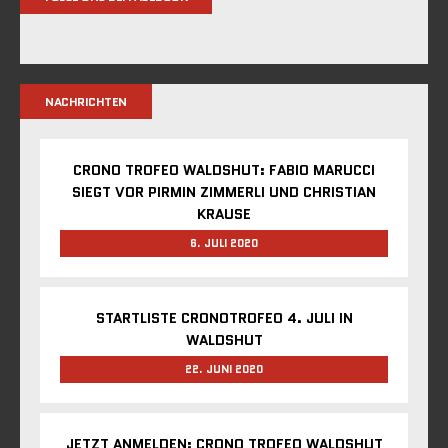
NACHRICHTEN
CRONO TROFEO WALDSHUT: FABIO MARUCCI
SIEGT VOR PIRMIN ZIMMERLI UND CHRISTIAN
KRAUSE
6. JULI 2020
STARTLISTE CRONOTROFEO 4. JULI IN
WALDSHUT
22. JUNI 2020
JETZT ANMELDEN: CRONO TROFEO WALDSHUT