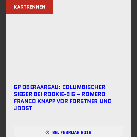
KARTRENNEN
GP OBERAARGAU: COLUMBISCHER
SIEGER BEI ROOKIE-BIG – ROMERO
FRANCO KNAPP VOR FORSTNER UND
JOOST
26. FEBRUAR 2018