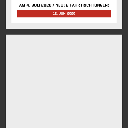
AM 4. JULI 2020 / NEU: 2 FAHRTRICHTUNGEN!
12. JUNI 2020