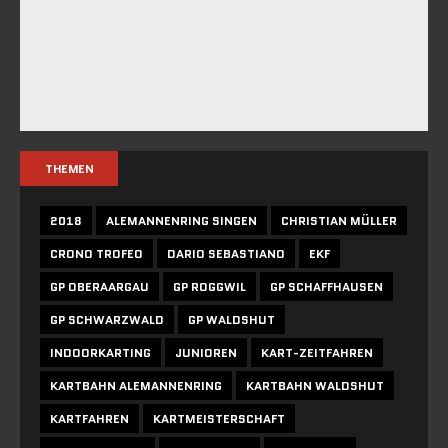
THEMEN
2018
ALEMANNENRING SINGEN
CHRISTIAN MÜLLER
CRONO TROFEO
DARIO SEBASTIANO
EKF
GP OBERAARGAU
GP ROGGWIL
GP SCHAFFHAUSEN
GP SCHWARZWALD
GP WALDSHUT
INDOORKARTING
JUNIOREN
KART-ZEITFAHREN
KARTBAHN ALEMANNENRING
KARTBAHN WALDSHUT
KARTFAHREN
KARTMEISTERSCHAFT