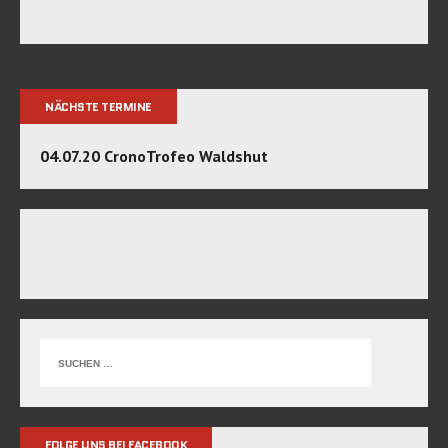
NÄCHSTE TERMINE
04.07.20 CronoTrofeo Waldshut
FOLGE UNS BEI FACEBOOK