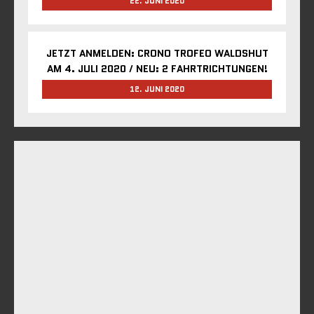
22. JUNI 2020
JETZT ANMELDEN: CRONO TROFEO WALDSHUT
AM 4. JULI 2020 / NEU: 2 FAHRTRICHTUNGEN!
12. JUNI 2020