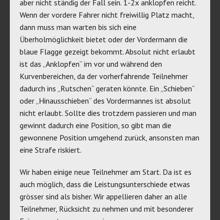
aber nicht ständig der Fall sein. 1-2x anklopfen reicht.
Wenn der vordere Fahrer nicht freiwillig Platz macht,
dann muss man warten bis sich eine
Überholmöglichkeit bietet oder der Vordermann die
blaue Flagge gezeigt bekommt. Absolut nicht erlaubt
ist das „Anklopfen“ im vor und während den
Kurvenbereichen, da der vorherfahrende Teilnehmer
dadurch ins „Rutschen“ geraten könnte. Ein „Schieben“
oder „Hinausschieben“ des Vordermannes ist absolut
nicht erlaubt. Sollte dies trotzdem passieren und man
gewinnt dadurch eine Position, so gibt man die
gewonnene Position umgehend zurück, ansonsten man
eine Strafe riskiert.
Wir haben einige neue Teilnehmer am Start. Da ist es
auch möglich, dass die Leistungsunterschiede etwas
grösser sind als bisher. Wir appellieren daher an alle
Teilnehmer, Rücksicht zu nehmen und mit besonderer