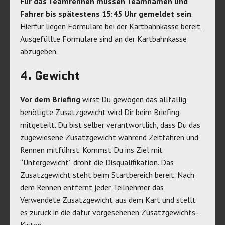
Für das Teamrennen müssen Teamnamen und
Fahrer bis spätestens 15:45 Uhr gemeldet sein
.
Hierfür liegen Formulare bei der Kartbahnkasse bereit.
Ausgefüllte Formulare sind an der Kartbahnkasse
abzugeben.
4. Gewicht
Vor dem Briefing
wirst Du gewogen das allfällig
benötigte Zusatzgewicht wird Dir beim Briefing
mitgeteilt. Du bist selber verantwortlich, dass Du das
zugewiesene Zusatzgewicht während Zeitfahren und
Rennen mitführst. Kommst Du ins Ziel mit
“Untergewicht” droht die Disqualifikation. Das
Zusatzgewicht steht beim Startbereich bereit. Nach
dem Rennen entfernt jeder Teilnehmer das
Verwendete Zusatzgewicht aus dem Kart und stellt
es zurück in die dafür vorgesehenen Zusatzgewichts-