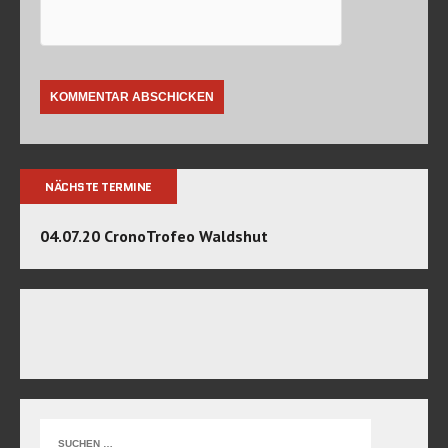
NÄCHSTE TERMINE
04.07.20 CronoTrofeo Waldshut