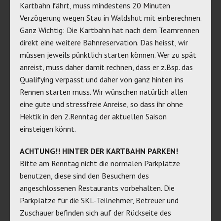
Kartbahn fährt, muss mindestens 20 Minuten
Verzögerung wegen Stau in Waldshut mit einberechnen.
Ganz Wichtig: Die Kartbahn hat nach dem Teamrennen
direkt eine weitere Bahnreservation. Das heisst, wir
müssen jeweils pünktlich starten können. Wer zu spät
anreist, muss daher damit rechnen, dass er z.Bsp. das
Qualifying verpasst und daher von ganz hinten ins
Rennen starten muss. Wir wünschen natürlich allen
eine gute und stressfreie Anreise, so dass ihr ohne
Hektik in den 2.Renntag der aktuellen Saison
einsteigen könnt.
ACHTUNG!! HINTER DER KARTBAHN PARKEN!
Bitte am Renntag nicht die normalen Parkplätze
benutzen, diese sind den Besuchern des
angeschlossenen Restaurants vorbehalten. Die
Parkplätze für die SKL-Teilnehmer, Betreuer und
Zuschauer befinden sich auf der Rückseite des