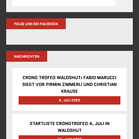
FOLGE UNS BEI FACEBOOK
NACHRICHTEN
CRONO TROFEO WALDSHUT: FABIO MARUCCI
SIEGT VOR PIRMIN ZIMMERLI UND CHRISTIAN
KRAUSE
6. JULI 2020
STARTLISTE CRONOTROFEO 4. JULI IN
WALDSHUT