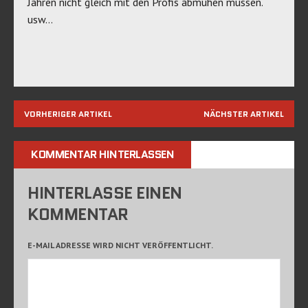
Jahren nicht gleich mit den Profis abmühen müssen.
usw…
VORHERIGER ARTIKEL
NÄCHSTER ARTIKEL
KOMMENTAR HINTERLASSEN
HINTERLASSE EINEN
KOMMENTAR
E-MAIL ADRESSE WIRD NICHT VERÖFFENTLICHT.