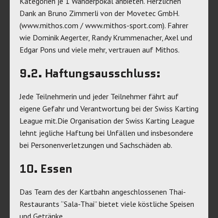
Kategorien je 1 Wanderpokal anbieten. Herzlichen
Dank an Bruno Zimmerli von der Movetec GmbH.
(www.mithos.com / www.mithos-sport.com). Fahrer
wie Dominik Aegerter, Randy Krummenacher, Axel und
Edgar Pons und viele mehr, vertrauen auf Mithos.
9.2. Haftungsausschluss:
Jede Teilnehmerin und jeder Teilnehmer fährt auf
eigene Gefahr und Verantwortung bei der Swiss Karting
League mit.Die Organisation der Swiss Karting League
lehnt jegliche Haftung bei Unfällen und insbesondere
bei Personenverletzungen und Sachschäden ab.
10. Essen
Das Team des der Kartbahn angeschlossenen Thai-
Restaurants “Sala-Thai” bietet viele köstliche Speisen
und Getränke.