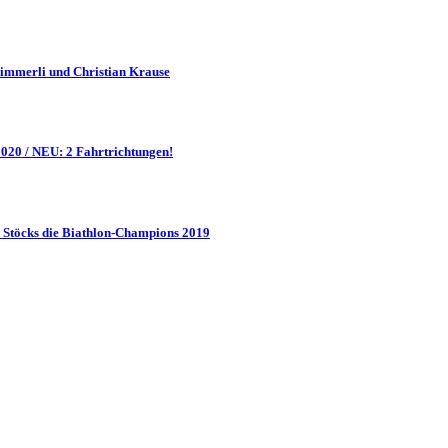
Zimmerli und Christian Krause
20 / NEU: 2 Fahrtrichtungen!
Stöcks die Biathlon-Champions 2019