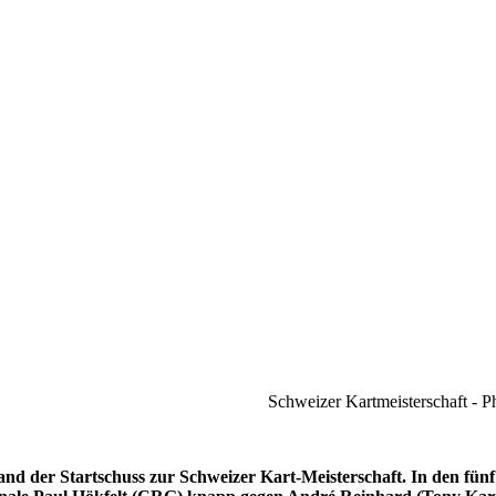
Schweizer Kartmeisterschaft - P
and der Startschuss zur Schweizer Kart-Meisterschaft. In den fü