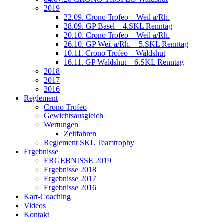
2019
22.09. Crono Trofeo – Weil a/Rh.
28.09. GP Basel – 4.SKL Renntag
20.10. Crono Trofeo – Weil a/Rh.
26.10. GP Weil a/Rh. – 5.SKL Renntag
10.11. Crono Trofeo – Waldshut
16.11. GP Waldshut – 6.SKL Renntag
2018
2017
2016
Reglement
Crono Trofeo
Gewichtsausgleich
Wertungen
Zeitfahren
Reglement SKL Teamtrophy
Ergebnisse
ERGEBNISSE 2019
Ergebnisse 2018
Ergebnisse 2017
Ergebnisse 2016
Kart-Coaching
Videos
Kontakt