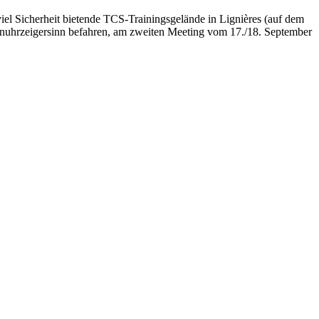
el Sicherheit bietende TCS-Trainingsgelände in Lignières (auf dem
genuhrzeigersinn befahren, am zweiten Meeting vom 17./18. September