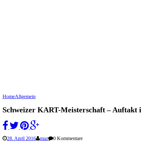
Home
Allgemein
Schweizer KART-Meisterschaft – Auftakt i
28. April 2016
maz
0 Kommentare