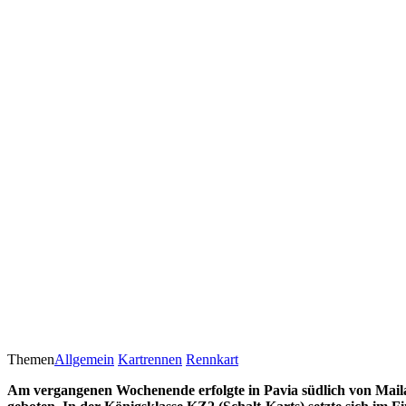
Themen
Allgemein
Kartrennen
Rennkart
Am vergangenen Wochenende erfolgte in Pavia südlich von Mail