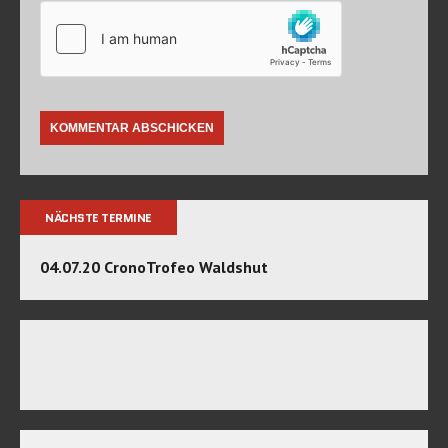
NÄCHSTE TERMINE
04.07.20 CronoTrofeo Waldshut