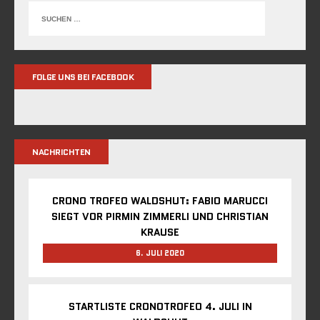
FOLGE UNS BEI FACEBOOK
NACHRICHTEN
CRONO TROFEO WALDSHUT: FABIO MARUCCI
SIEGT VOR PIRMIN ZIMMERLI UND CHRISTIAN
KRAUSE
6. JULI 2020
STARTLISTE CRONOTROFEO 4. JULI IN