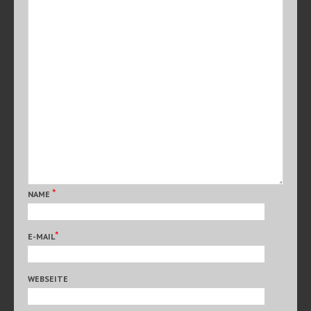
*
NAME
*
E-MAIL
WEBSEITE