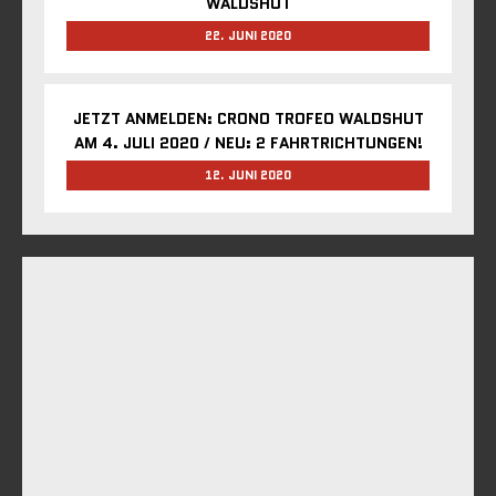
WALDSHUT
22. JUNI 2020
JETZT ANMELDEN: CRONO TROFEO WALDSHUT
AM 4. JULI 2020 / NEU: 2 FAHRTRICHTUNGEN!
12. JUNI 2020