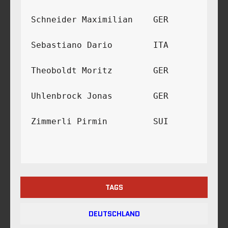
Schneider Maximilian	GER	
Sebastiano Dario	ITA	
Theoboldt Moritz	GER	
Uhlenbrock Jonas	GER	
Zimmerli Pirmin	        SUI	
TAGS
DEUTSCHLAND