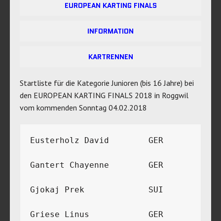
EUROPEAN KARTING FINALS
INFORMATION
KARTRENNEN
Startliste für die Kategorie Junioren (bis 16 Jahre) bei
den EUROPEAN KARTING FINALS 2018 in Roggwil
vom kommenden Sonntag 04.02.2018
Eusterholz David	GER	
Gantert Chayenne	GER	
Gjokaj Prek	        SUI	
Griese Linus	        GER	