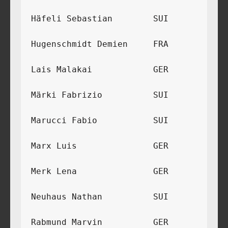
Häfeli Sebastian	SUI	
Hugenschmidt Demien	FRA	
Lais Malakai	        GER	
Märki Fabrizio	        SUI	
Marucci Fabio	        SUI	
Marx Luis	        GER	
Merk Lena	        GER	
Neuhaus Nathan	        SUI	
Rabmund Marvin	        GER	