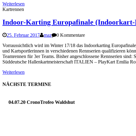
Weiterlesen
Kartrennen
Indoor-Karting Europafinale (Indoorkart
25. Februar 2017
maz
0 Kommentare
Vorraussichtlich wird im Winter 17/18 das Indoorkarting Europafinale 
und Kartsportlerinnen in verschiedenen Rennserien qualifizieren kön
Teamrennen für 3er Teams. Bisher angeschlossene Rennseri
Süddeutsche Hallenkartmeisterschaft ITALIEN – PlayKart Emilia
Weiterlesen
NÄCHSTE TERMINE
04.07.20 CronoTrofeo Waldshut