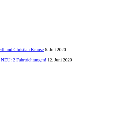
li und Christian Krause
6. Juli 2020
NEU: 2 Fahrtrichtungen!
12. Juni 2020