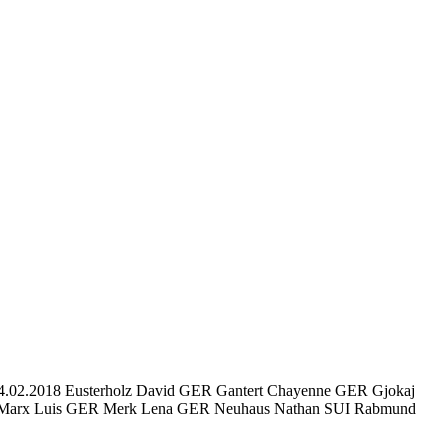
4.02.2018 Eusterholz David GER Gantert Chayenne GER Gjokaj
SUI Marx Luis GER Merk Lena GER Neuhaus Nathan SUI Rabmund