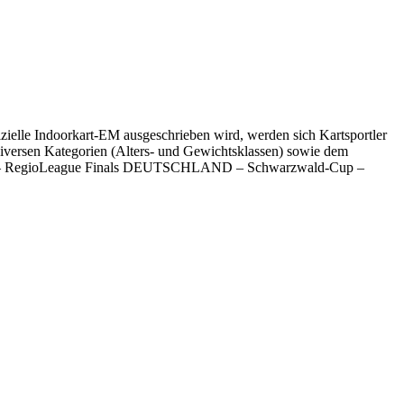
ofizielle Indoorkart-EM ausgeschrieben wird, werden sich Kartsportler
 diversen Kategorien (Alters- und Gewichtsklassen) sowie dem
– RegioLeague Finals DEUTSCHLAND – Schwarzwald-Cup –