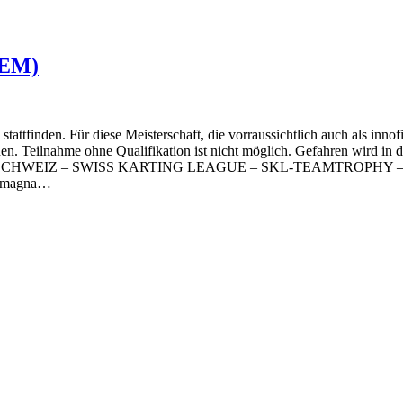
-EM)
stattfinden. Für diese Meisterschaft, die vorraussichtlich auch als inn
nen. Teilnahme ohne Qualifikation ist nicht möglich. Gefahren wird in
en sind: SCHWEIZ – SWISS KARTING LEAGUE – SKL-TEAMTROPHY 
 Romagna…