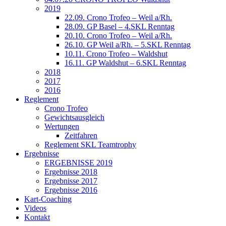
2019
22.09. Crono Trofeo – Weil a/Rh.
28.09. GP Basel – 4.SKL Renntag
20.10. Crono Trofeo – Weil a/Rh.
26.10. GP Weil a/Rh. – 5.SKL Renntag
10.11. Crono Trofeo – Waldshut
16.11. GP Waldshut – 6.SKL Renntag
2018
2017
2016
Reglement
Crono Trofeo
Gewichtsausgleich
Wertungen
Zeitfahren
Reglement SKL Teamtrophy
Ergebnisse
ERGEBNISSE 2019
Ergebnisse 2018
Ergebnisse 2017
Ergebnisse 2016
Kart-Coaching
Videos
Kontakt