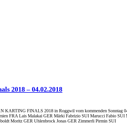
als 2018 – 04.02.2018
EUROPEAN KARTING FINALS 2018 in Roggwil vom kommenden Sonntag 0
Demien FRA Lais Malakai GER Märki Fabrizio SUI Marucci Fabio 
boldt Moritz GER Uhlenbrock Jonas GER Zimmerli Pirmin SUI