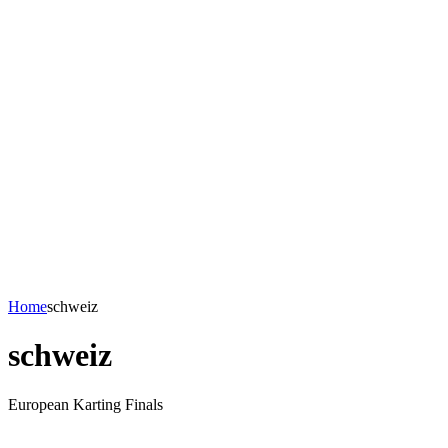
Home
schweiz
schweiz
European Karting Finals