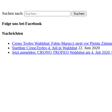
Suchen nach:
Folge uns bei Facebook
Nachrichten
Crono Trofeo Waldshut: Fabio Marucci siegt vor Pirmin Zimmer
Startliste CronoTrofeo 4. Juli in Waldshut
22. Juni 2020
Jetzt anmelden: CRONO TROFEO Waldshut am 4. Juli 2020 / 