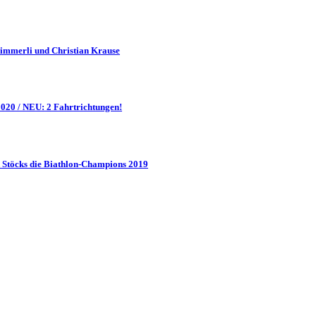
Zimmerli und Christian Krause
20 / NEU: 2 Fahrtrichtungen!
Stöcks die Biathlon-Champions 2019