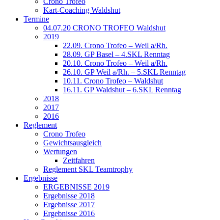
Crono Trofeo
Kart-Coaching Waldshut
Termine
04.07.20 CRONO TROFEO Waldshut
2019
22.09. Crono Trofeo – Weil a/Rh.
28.09. GP Basel – 4.SKL Renntag
20.10. Crono Trofeo – Weil a/Rh.
26.10. GP Weil a/Rh. – 5.SKL Renntag
10.11. Crono Trofeo – Waldshut
16.11. GP Waldshut – 6.SKL Renntag
2018
2017
2016
Reglement
Crono Trofeo
Gewichtsausgleich
Wertungen
Zeitfahren
Reglement SKL Teamtrophy
Ergebnisse
ERGEBNISSE 2019
Ergebnisse 2018
Ergebnisse 2017
Ergebnisse 2016