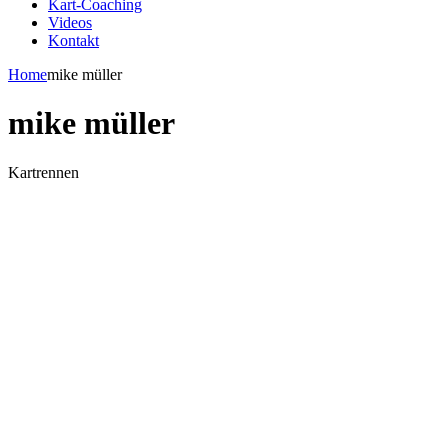
Kart-Coaching
Videos
Kontakt
Home
mike müller
mike müller
Kartrennen