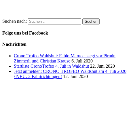
Suchen nach:
Folge uns bei Facebook
Nachrichten
Crono Trofeo Waldshut: Fabio Marucci siegt vor Pirmin
Zimmerli und Christian Krause
6. Juli 2020
Startliste CronoTrofeo 4. Juli in Waldshut
22. Juni 2020
Jetzt anmelden: CRONO TROFEO Waldshut am 4. Juli 2020
/ NEU: 2 Fahrtrichtungen!
12. Juni 2020