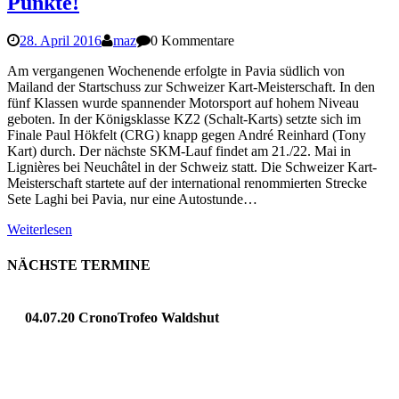
Punkte!
28. April 2016
maz
0 Kommentare
Am vergangenen Wochenende erfolgte in Pavia südlich von
Mailand der Startschuss zur Schweizer Kart-Meisterschaft. In den
fünf Klassen wurde spannender Motorsport auf hohem Niveau
geboten. In der Königsklasse KZ2 (Schalt-Karts) setzte sich im
Finale Paul Hökfelt (CRG) knapp gegen André Reinhard (Tony
Kart) durch. Der nächste SKM-Lauf findet am 21./22. Mai in
Lignières bei Neuchâtel in der Schweiz statt. Die Schweizer Kart-
Meisterschaft startete auf der international renommierten Strecke
Sete Laghi bei Pavia, nur eine Autostunde…
Weiterlesen
NÄCHSTE TERMINE
04.07.20 CronoTrofeo Waldshut