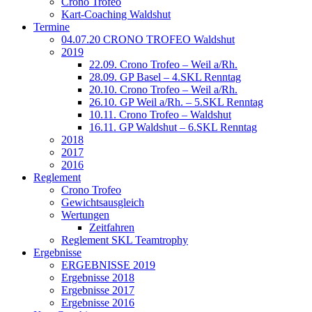
Crono Trofeo
Kart-Coaching Waldshut
Termine
04.07.20 CRONO TROFEO Waldshut
2019
22.09. Crono Trofeo – Weil a/Rh.
28.09. GP Basel – 4.SKL Renntag
20.10. Crono Trofeo – Weil a/Rh.
26.10. GP Weil a/Rh. – 5.SKL Renntag
10.11. Crono Trofeo – Waldshut
16.11. GP Waldshut – 6.SKL Renntag
2018
2017
2016
Reglement
Crono Trofeo
Gewichtsausgleich
Wertungen
Zeitfahren
Reglement SKL Teamtrophy
Ergebnisse
ERGEBNISSE 2019
Ergebnisse 2018
Ergebnisse 2017
Ergebnisse 2016