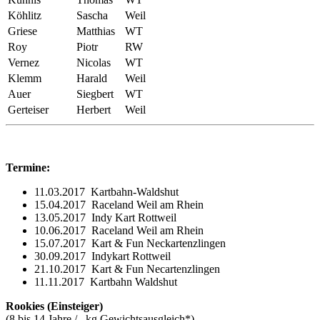
Köhlitz
Sascha
Weil
Griese
Matthias
WT
Roy
Piotr
RW
Vernez
Nicolas
WT
Klemm
Harald
Weil
Auer
Siegbert
WT
Gerteiser
Herbert
Weil
Termine:
11.03.2017 Kartbahn-Waldshut
15.04.2017 Raceland Weil am Rhein
13.05.2017 Indy Kart Rottweil
10.06.2017 Raceland Weil am Rhein
15.07.2017 Kart & Fun Neckartenzlingen
30.09.2017 Indykart Rottweil
21.10.2017 Kart & Fun Necartenzlingen
11.11.2017 Kartbahn Waldshut
Rookies (Einsteiger)
(8 bis 14 Jahre / ..kg Gewichtsausgleich*)