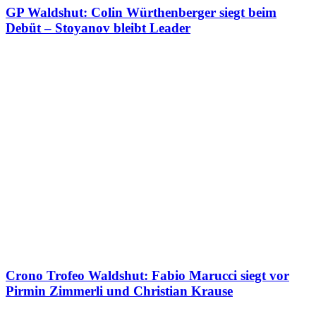
GP Waldshut: Colin Würthenberger siegt beim
Debüt – Stoyanov bleibt Leader
Crono Trofeo Waldshut: Fabio Marucci siegt vor
Pirmin Zimmerli und Christian Krause