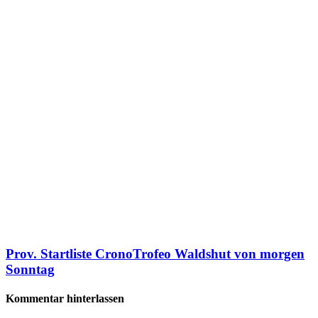
Prov. Startliste CronoTrofeo Waldshut von morgen
Sonntag
Kommentar hinterlassen