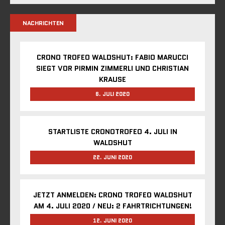
NACHRICHTEN
CRONO TROFEO WALDSHUT: FABIO MARUCCI
SIEGT VOR PIRMIN ZIMMERLI UND CHRISTIAN
KRAUSE
6. JULI 2020
STARTLISTE CRONOTROFEO 4. JULI IN
WALDSHUT
22. JUNI 2020
JETZT ANMELDEN: CRONO TROFEO WALDSHUT
AM 4. JULI 2020 / NEU: 2 FAHRTRICHTUNGEN!
12. JUNI 2020