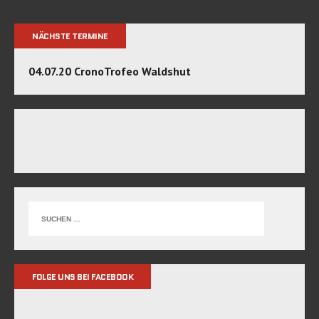
NÄCHSTE TERMINE
04.07.20 CronoTrofeo Waldshut
FOLGE UNS BEI FACEBOOK