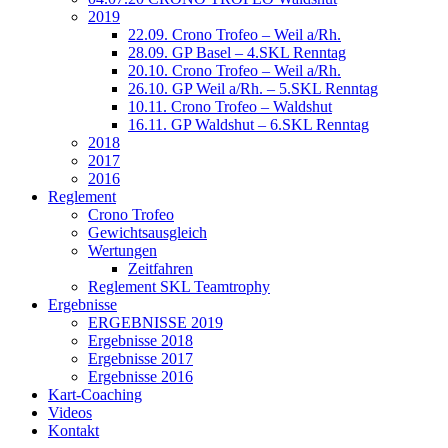
2019
22.09. Crono Trofeo – Weil a/Rh.
28.09. GP Basel – 4.SKL Renntag
20.10. Crono Trofeo – Weil a/Rh.
26.10. GP Weil a/Rh. – 5.SKL Renntag
10.11. Crono Trofeo – Waldshut
16.11. GP Waldshut – 6.SKL Renntag
2018
2017
2016
Reglement
Crono Trofeo
Gewichtsausgleich
Wertungen
Zeitfahren
Reglement SKL Teamtrophy
Ergebnisse
ERGEBNISSE 2019
Ergebnisse 2018
Ergebnisse 2017
Ergebnisse 2016
Kart-Coaching
Videos
Kontakt