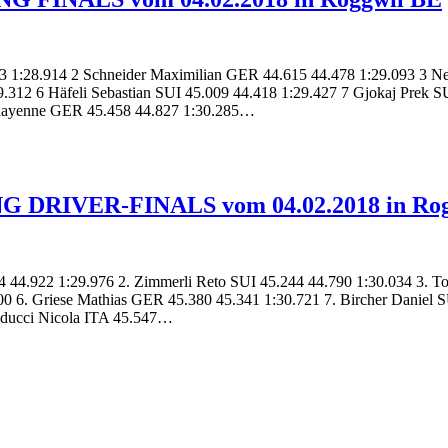
43 1:28.914 2 Schneider Maximilian GER 44.615 44.478 1:29.093 3 N
.312 6 Häfeli Sebastian SUI 45.009 44.418 1:29.427 7 Gjokaj Prek 
Chayenne GER 45.458 44.827 1:30.285…
G DRIVER-FINALS vom 04.02.2018 in Rog
4 44.922 1:29.976 2. Zimmerli Reto SUI 45.244 44.790 1:30.034 3. T
0 6. Griese Mathias GER 45.380 45.341 1:30.721 7. Bircher Daniel S
alducci Nicola ITA 45.547…