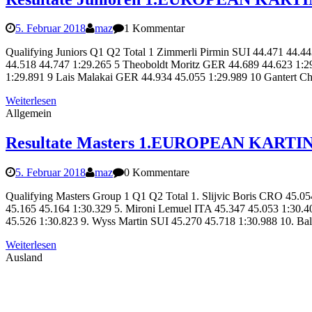
5. Februar 2018
maz
1 Kommentar
Qualifying Juniors Q1 Q2 Total 1 Zimmerli Pirmin SUI 44.471 44.4
44.518 44.747 1:29.265 5 Theoboldt Moritz GER 44.689 44.623 1:29
1:29.891 9 Lais Malakai GER 44.934 45.055 1:29.989 10 Gantert 
Weiterlesen
Allgemein
Resultate Masters 1.EUROPEAN KARTIN
5. Februar 2018
maz
0 Kommentare
Qualifying Masters Group 1 Q1 Q2 Total 1. Slijvic Boris CRO 45.05
45.165 45.164 1:30.329 5. Mironi Lemuel ITA 45.347 45.053 1:30.40
45.526 1:30.823 9. Wyss Martin SUI 45.270 45.718 1:30.988 10. B
Weiterlesen
Ausland