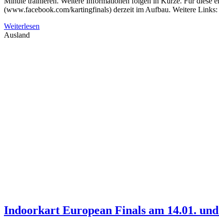
Minute trainieren. Weitere Informationen folgen in Kürze. Für diese
(www.facebook.com/kartingfinals) derzeit im Aufbau. Weitere Links:
Weiterlesen
Ausland
Indoorkart European Finals am 14.01. und