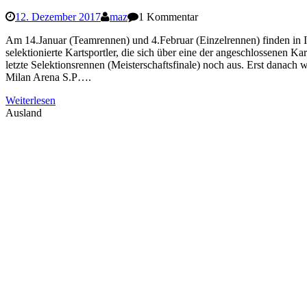
12. Dezember 2017
maz
1 Kommentar
Am 14.Januar (Teamrennen) und 4.Februar (Einzelrennen) finden in It
selektionierte Kartsportler, die sich über eine der angeschlossenen Ka
letzte Selektionsrennen (Meisterschaftsfinale) noch aus. Erst danach
Milan Arena S.P….
Weiterlesen
Ausland