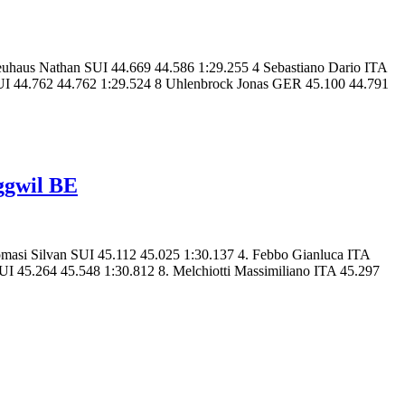
euhaus Nathan SUI 44.669 44.586 1:29.255 4 Sebastiano Dario ITA
SUI 44.762 44.762 1:29.524 8 Uhlenbrock Jonas GER 45.100 44.791
gwil BE
omasi Silvan SUI 45.112 45.025 1:30.137 4. Febbo Gianluca ITA
UI 45.264 45.548 1:30.812 8. Melchiotti Massimiliano ITA 45.297