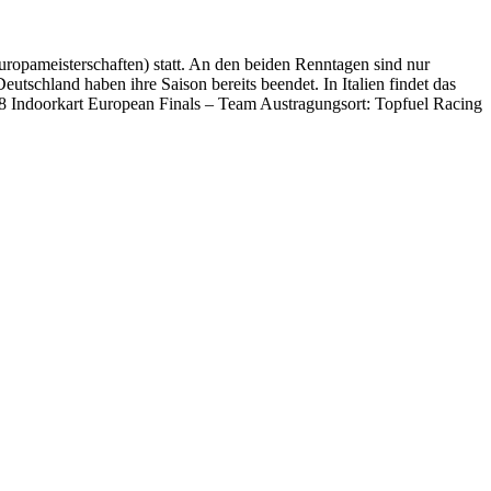
uropameisterschaften) statt. An den beiden Renntagen sind nur
eutschland haben ihre Saison bereits beendet. In Italien findet das
2018 Indoorkart European Finals – Team Austragungsort: Topfuel Racing