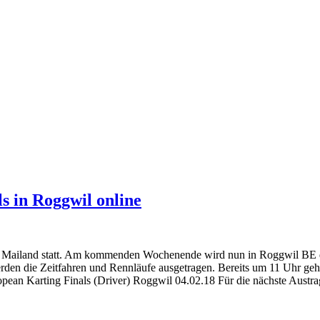
 in Roggwil online
in Mailand statt. Am kommenden Wochenende wird nun in Roggwil BE d
rden die Zeitfahren und Rennläufe ausgetragen. Bereits um 11 Uhr geh
pean Karting Finals (Driver) Roggwil 04.02.18 Für die nächste Aus