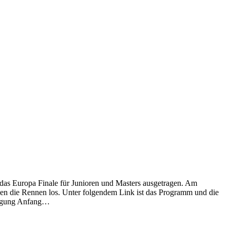
as Europa Finale für Junioren und Masters ausgetragen. Am
en die Rennen los. Unter folgendem Link ist das Programm und die
tragung Anfang…