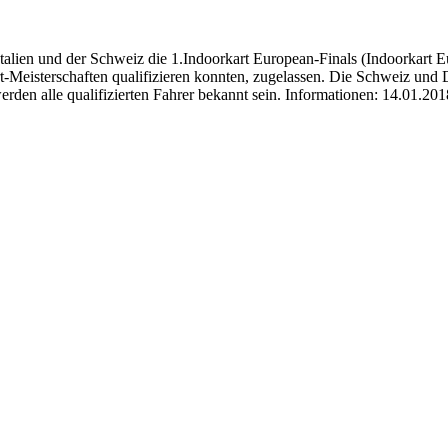
alien und der Schweiz die 1.Indoorkart European-Finals (Indoorkart E
rt-Meisterschaften qualifizieren konnten, zugelassen. Die Schweiz und D
 werden alle qualifizierten Fahrer bekannt sein. Informationen: 14.01.