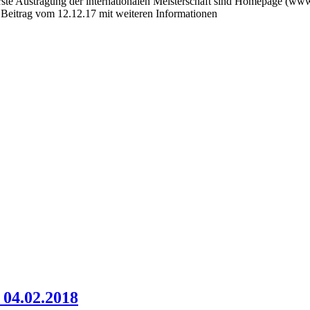
 erste Austragung der internationalen Meisterschaft sind Homepage (w
 Beitrag vom 12.12.17 mit weiteren Informationen
 04.02.2018