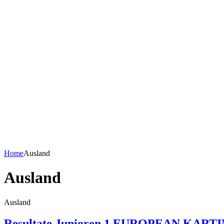
Home
Ausland
Ausland
Ausland
Resultate Junioren 1.EUROPEAN KARTIN