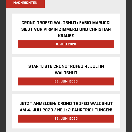
NACHRICHTEN
CRONO TROFEO WALDSHUT: FABIO MARUCCI
SIEGT VOR PIRMIN ZIMMERLI UND CHRISTIAN
KRAUSE
6. JULI 2020
STARTLISTE CRONOTROFEO 4. JULI IN
WALDSHUT
22. JUNI 2020
JETZT ANMELDEN: CRONO TROFEO WALDSHUT
AM 4. JULI 2020 / NEU: 2 FAHRTRICHTUNGEN!
12. JUNI 2020