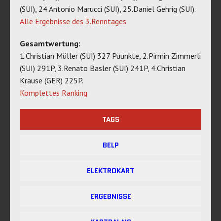
(SUI), 24.Antonio Marucci (SUI), 25.Daniel Gehrig (SUI).
Alle Ergebnisse des 3.Renntages
Gesamtwertung:
1.Christian Müller (SUI) 327 Puunkte, 2.Pirmin Zimmerli
(SUI) 291P, 3.Renato Basler (SUI) 241P, 4.Christian
Krause (GER) 225P.
Komplettes Ranking
TAGS
BELP
ELEKTROKART
ERGEBNISSE