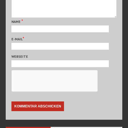
*
NAME
*
E-MAIL
WEBSEITE