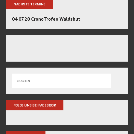
NÄCHSTE TERMINE
04.07.20 CronoTrofeo Waldshut
FOLGE UNS BEI FACEBOOK