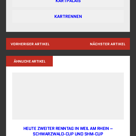
KARTPALAIS
KARTRENNEN
VORHERIGER ARTIKEL
NÄCHSTER ARTIKEL
ÄHNLICHE ARTIKEL
HEUTE ZWEITER RENNTAG IN WEIL AM RHEIN –
SCHWARZWALD-CUP UND SHM-CUP