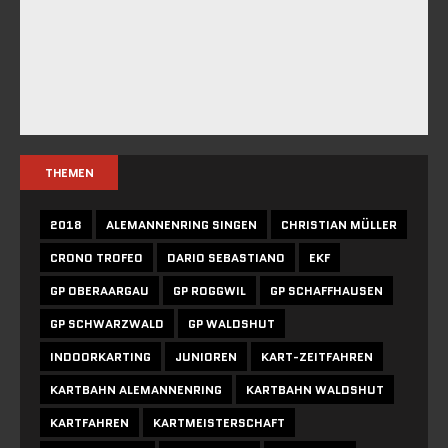
THEMEN
2018
ALEMANNENRING SINGEN
CHRISTIAN MÜLLER
CRONO TROFEO
DARIO SEBASTIANO
EKF
GP OBERAARGAU
GP ROGGWIL
GP SCHAFFHAUSEN
GP SCHWARZWALD
GP WALDSHUT
INDOORKARTING
JUNIOREN
KART-ZEITFAHREN
KARTBAHN ALEMANNENRING
KARTBAHN WALDSHUT
KARTFAHREN
KARTMEISTERSCHAFT