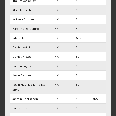
Ilia Drovossekov
HK
SUI
Alice Manetti
HK
SUI
Adi von Gunten
HK
SUI
Fardilha Do Carmo
HK
SUI
Silvio Böhm
HK
GER
Daniel Wälti
HK
SUI
Daniel Nikles
HK
SUI
Fabian Logos
HK
SUI
Kevin Balmer
HK
SUI
Kevin Hügi-De-Lima-Da-
HK
SUI
Silva
Jasmin Beetschen
HK
SUI
DNS
Fabio Lucca
HK
SUI