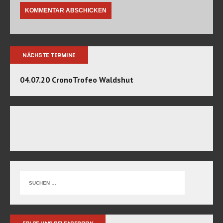
NÄCHSTE TERMINE
04.07.20 CronoTrofeo Waldshut