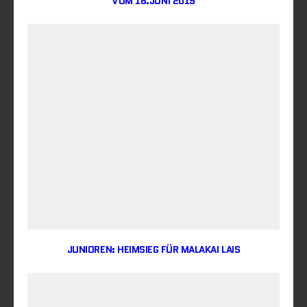
VOM 16.JUNI 2019
JUNIOREN: HEIMSIEG FÜR MALAKAI LAIS