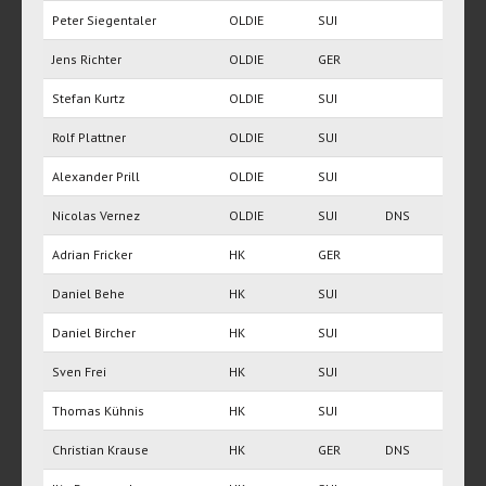
Peter Siegentaler
OLDIE
SUI
Jens Richter
OLDIE
GER
Stefan Kurtz
OLDIE
SUI
Rolf Plattner
OLDIE
SUI
Alexander Prill
OLDIE
SUI
Nicolas Vernez
OLDIE
SUI
DNS
Adrian Fricker
HK
GER
Daniel Behe
HK
SUI
Daniel Bircher
HK
SUI
Sven Frei
HK
SUI
Thomas Kühnis
HK
SUI
Christian Krause
HK
GER
DNS