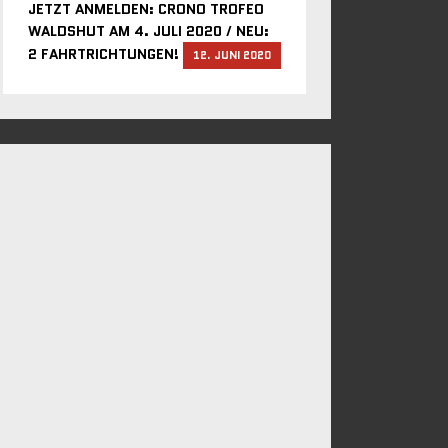
JETZT ANMELDEN: CRONO TROFEO
WALDSHUT AM 4. JULI 2020 / NEU:
2 FAHRTRICHTUNGEN!
12. JUNI 2020