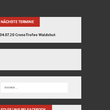
NÄCHSTE TERMINE
04.07.20 CronoTrofeo Waldshut
FOLGE UNS BEI FACEBOOK