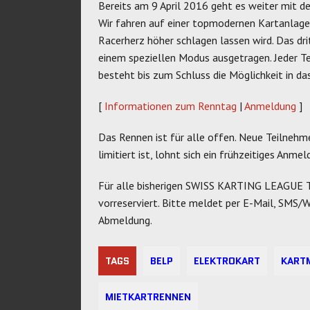
Bereits am 9 April 2016 geht es weiter mit de
Wir fahren auf einer topmodernen Kartanlage 
Racerherz höher schlagen lassen wird. Das 
einem speziellen Modus ausgetragen. Jeder 
besteht bis zum Schluss die Möglichkeit in d
[
Informationen zum Renntag
|
Anmeldung
]
Das Rennen ist für alle offen. Neue Teilnehm
limitiert ist, lohnt sich ein frühzeitiges Anmel
Für alle bisherigen SWISS KARTING LEAGUE Tei
vorreserviert. Bitte meldet per E-Mail, SMS
Abmeldung.
TAGS
BELP
ELEKTROKART
KART
MIETKARTRENNEN