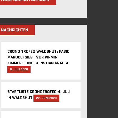
NACHRICHTEN
CRONO TROFEO WALDSHUT: FABIO
MARUCCI SIEGT VOR PIRMIN
ZIMMERLI UND CHRISTIAN KRAUSE
6. JULI 2020
STARTLISTE CRONOTROFEO 4. JULI
IN WALDSHUT
22. JUNI 2020