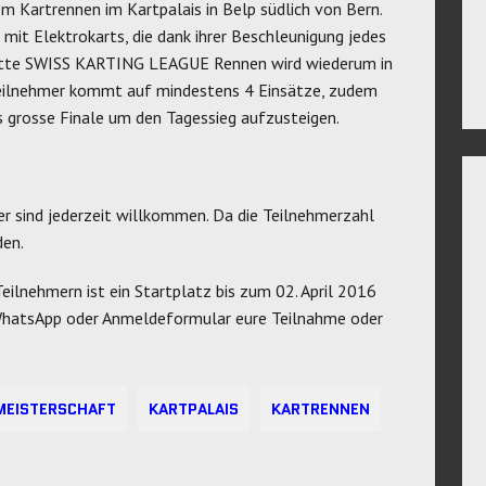
m Kartrennen im Kartpalais in Belp südlich von Bern.
mit Elektrokarts, die dank ihrer Beschleunigung jedes
dritte SWISS KARTING LEAGUE Rennen wird wiederum in
Teilnehmer kommt auf mindestens 4 Einsätze, zudem
as grosse Finale um den Tagessieg aufzusteigen.
er sind jederzeit willkommen. Da die Teilnehmerzahl
den.
lnehmern ist ein Startplatz bis zum 02. April 2016
/WhatsApp oder Anmeldeformular eure Teilnahme oder
MEISTERSCHAFT
KARTPALAIS
KARTRENNEN