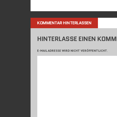
KOMMENTAR HINTERLASSEN
HINTERLASSE EINEN KOM
E-MAIL ADRESSE WIRD NICHT VERÖFFENTLICHT.