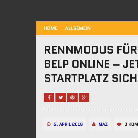
HOME
ALLGEMEIN
RENNMODUS FÜR 
BELP ONLINE – J
STARTPLATZ SIC
5. APRIL 2016
MAZ
0 KO