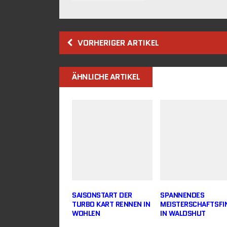
VORHERIGER ARTIKEL
ÄHNLICHE ARTIKEL
SAISONSTART DER
SPANNENDES
TURBO KART RENNEN IN
MEISTERSCHAFTSFI
WOHLEN
IN WALDSHUT