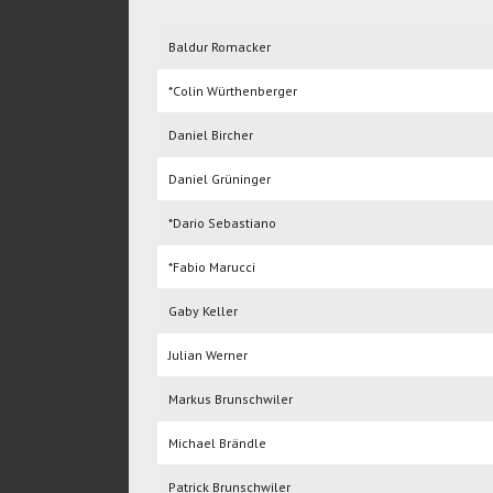
Baldur Romacker
*Colin Würthenberger
Daniel Bircher
Daniel Grüninger
*Dario Sebastiano
*Fabio Marucci
Gaby Keller
Julian Werner
Markus Brunschwiler
Michael Brändle
Patrick Brunschwiler