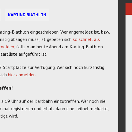
KARTING BIATHLON
arting-Biathlon eingeschrieben. Wer angemeldet ist, bzw.
fristig absagen muss, ist gebeten sich
so schnell als
u melden
, falls man heute Abend am Karting-Biathlon
tartliste aufgeführt ist.
 Startplätze zur Verfügung. Wer sich noch kurzfristig
sich
hier anmelden
.
effen!
s 19 Uhr auf der Kartbahn einzutreffen. Wer noch nie
inal registrieren und erhält dann eine Teilnehmerkarte,
igt wird.