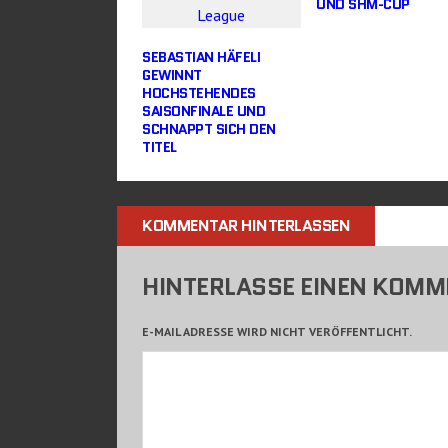
UND SHM-CUP
SEBASTIAN HÄFELI
GEWINNT
HOCHSTEHENDES
SAISONFINALE UND
SCHNAPPT SICH DEN
TITEL
KOMMENTAR HINTERLASSEN
HINTERLASSE EINEN KOM
E-MAIL ADRESSE WIRD NICHT VERÖFFENTLICHT.