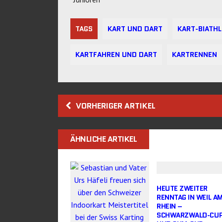
TAGS
KART UND DART
KART-BIATH
KARTFAHREN UND DART
KARTRENNEN
VORHERIGER ARTIKEL
ÄHNLICHE ARTIKEL
HEUTE ZWEITER
RENNTAG IN WEIL A
RHEIN –
SCHWARZWALD-CU