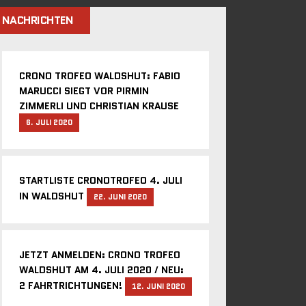
NACHRICHTEN
CRONO TROFEO WALDSHUT: FABIO
MARUCCI SIEGT VOR PIRMIN
ZIMMERLI UND CHRISTIAN KRAUSE
6. JULI 2020
STARTLISTE CRONOTROFEO 4. JULI
IN WALDSHUT
22. JUNI 2020
JETZT ANMELDEN: CRONO TROFEO
WALDSHUT AM 4. JULI 2020 / NEU:
2 FAHRTRICHTUNGEN!
12. JUNI 2020