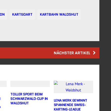
LON
KART&DART
KARTBAHN WALDSHUT
NÄCHSTER ARTIKEL
TOLLER SPORT BEIM
M
SCHWARZWALD-CUP IN
LENA MERK GEWINNT
WALDSHUT
SPANNENDE SWISS-
P
KARTING-LEAGUE