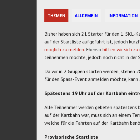
THEMEN
ALLGEMEIN
INFORMATION
Bisher haben sich 21 Starter für den 1. SKL-K
auf der Startliste aufgeführt ist, jedoch kurz
möglich zu melden
. Ebenso
bitten wir sich z
teilnehmen möchte, jedoch noch nicht in der S
Da wir in 2 Gruppen starten werden, stehen 28
für den Spass-Event anmelden möchte, kann 
Spätestens 19 Uhr auf der Kartbahn eintr
Alle Teilnehmer werden gebeten spätestens bi
auf der Kartbahn war, muss sich an einem Term
welche für die Fahrten auf der Kartbahn benöt
Provisorische Startliste