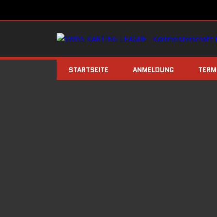
STARTSEITE
ANMELDUNG
TERM