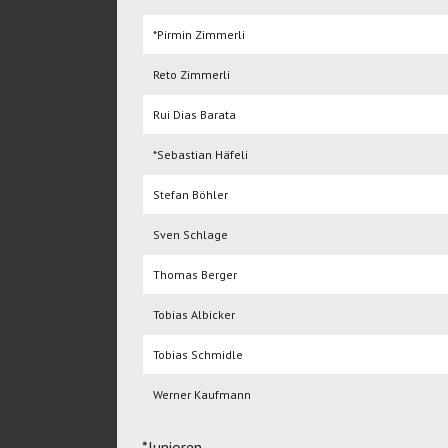
*Pirmin Zimmerli
Reto Zimmerli
Rui Dias Barata
*Sebastian Häfeli
Stefan Böhler
Sven Schlage
Thomas Berger
Tobias Albicker
Tobias Schmidle
Werner Kaufmann
*Junioren