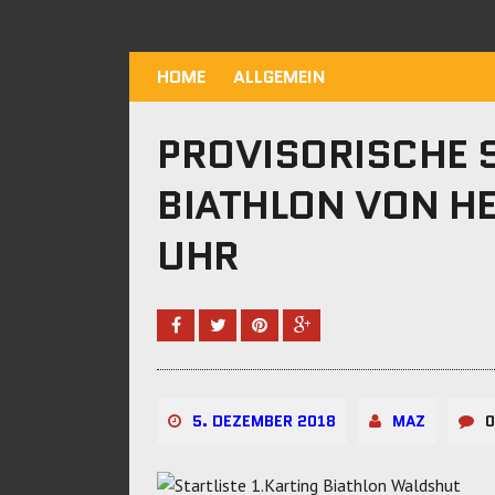
HOME
ALLGEMEIN
PROVISORISCHE S
BIATHLON VON H
UHR
5. DEZEMBER 2018
MAZ
0