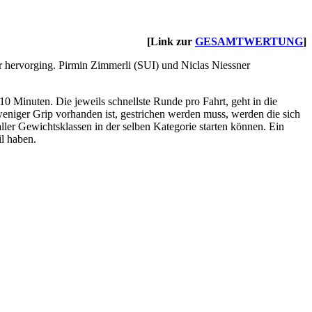
[Link zur
GESAMTWERTUNG
]
r hervorging. Pirmin Zimmerli (SUI) und Niclas Niessner
10 Minuten. Die jeweils schnellste Runde pro Fahrt, geht in die
 weniger Grip vorhanden ist, gestrichen werden muss, werden die sich
ller Gewichtsklassen in der selben Kategorie starten können. Ein
il haben.