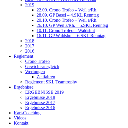
2019
22.09. Crono Trofeo – Weil a/Rh.
28.09. GP Basel – 4.SKL Renntag
20.10. Crono Trofeo – Weil a/Rh.
26.10. GP Weil a/Rh. – 5.SKL Renntag
10.11. Crono Trofeo – Waldshut
16.11. GP Waldshut – 6.SKL Renntag
2018
2017
2016
Reglement
Crono Trofeo
Gewichtsausgleich
Wertungen
Zeitfahren
Reglement SKL Teamtrophy
Ergebnisse
ERGEBNISSE 2019
Ergebnisse 2018
Ergebnisse 2017
Ergebnisse 2016
Kart-Coaching
Videos
Kontakt