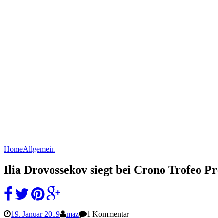
Home
Allgemein
Ilia Drovossekov siegt bei Crono Trofeo P
19. Januar 2019
maz
1 Kommentar