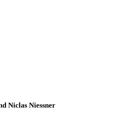
nd Niclas Niessner