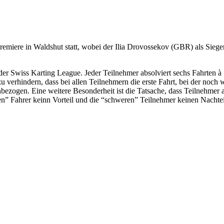
emiere in Waldshut statt, wobei der Ilia Drovossekov (GBR) als Siege
der Swiss Karting League. Jeder Teilnehmer absolviert sechs Fahrten à 
u verhindern, dass bei allen Teilnehmern die erste Fahrt, bei der noch
nbezogen. Eine weitere Besonderheit ist die Tatsache, dass Teilnehmer a
ten” Fahrer keinn Vorteil und die “schweren” Teilnehmer keinen Nachte