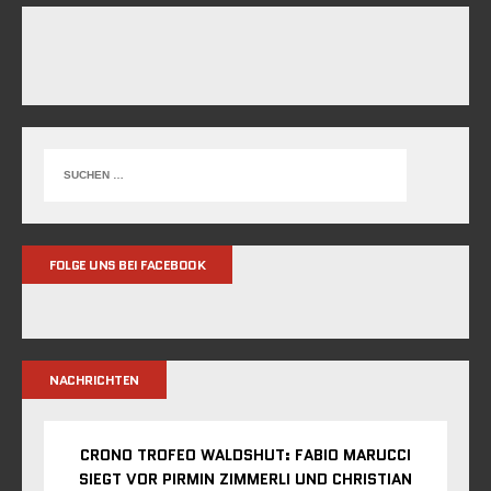
FOLGE UNS BEI FACEBOOK
NACHRICHTEN
CRONO TROFEO WALDSHUT: FABIO MARUCCI
SIEGT VOR PIRMIN ZIMMERLI UND CHRISTIAN