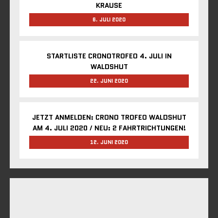
KRAUSE
6. JULI 2020
STARTLISTE CRONOTROFEO 4. JULI IN
WALDSHUT
22. JUNI 2020
JETZT ANMELDEN: CRONO TROFEO WALDSHUT
AM 4. JULI 2020 / NEU: 2 FAHRTRICHTUNGEN!
12. JUNI 2020