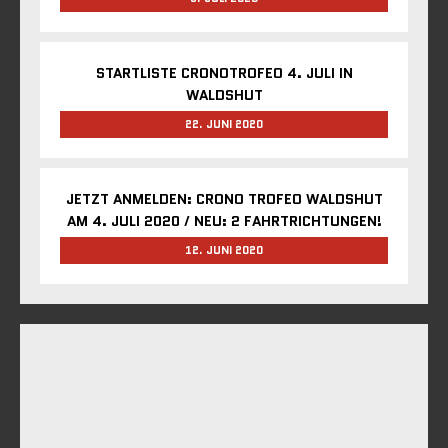
STARTLISTE CRONOTROFEO 4. JULI IN
WALDSHUT
22. JUNI 2020
JETZT ANMELDEN: CRONO TROFEO WALDSHUT
AM 4. JULI 2020 / NEU: 2 FAHRTRICHTUNGEN!
12. JUNI 2020