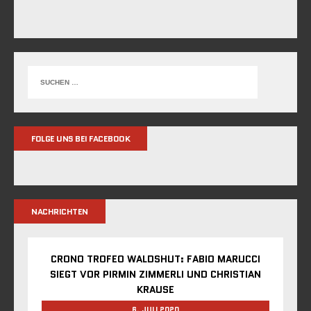
FOLGE UNS BEI FACEBOOK
NACHRICHTEN
CRONO TROFEO WALDSHUT: FABIO MARUCCI
SIEGT VOR PIRMIN ZIMMERLI UND CHRISTIAN
KRAUSE
6. JULI 2020