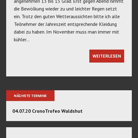
angenehmen 13 bis 15 Grad. Erst gegen Abend nimmt
die Bewölkung wieder zu und leichter Regen setzt
ein. Trotz den guten Wetteraussichten bitte ich alle
Teilnehmer der Jahreszeit entsprechende Kleidung
dabei zu haben. Im November muss man immer mit
kühler…
WEITERLESEN
NÄCHSTE TERMINE
04.07.20 CronoTrofeo Waldshut