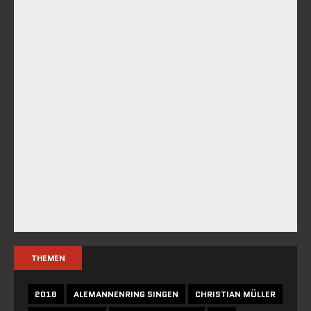
THEMEN
2018
ALEMANNENRING SINGEN
CHRISTIAN MÜLLER