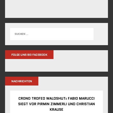
FOLGE UNS BEI FACEBOOK
NACHRICHTEN
CRONO TROFEO WALDSHUT: FABIO MARUCCI
SIEGT VOR PIRMIN ZIMMERLI UND CHRISTIAN
KRAUSE