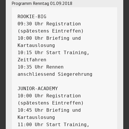
Programm Renntag 01.09.2018
ROOKIE-BIG 

09:30 Uhr Registration 
(spätestens Eintreffen)

10:00 Uhr Briefing und 
Kartauslosung 

10:15 Uhr Start Training, 
Zeitfahren

10:35 Uhr Rennen

anschliessend Siegerehrung 

JUNIOR-ACADEMY 

10:00 Uhr Registration 
(spätestens Eintreffen)

10:45 Uhr Briefing und 
Kartauslosung 

11:00 Uhr Start Training, 