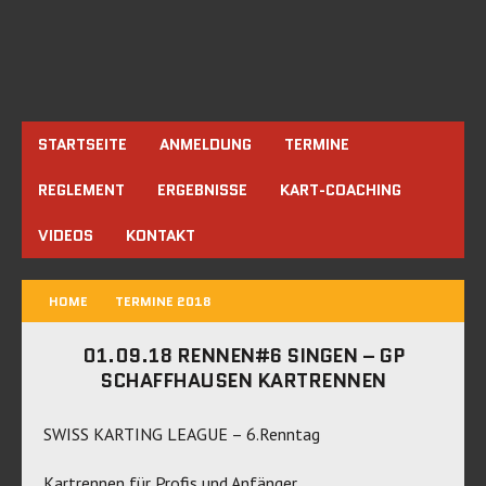
STARTSEITE
ANMELDUNG
TERMINE
REGLEMENT
ERGEBNISSE
KART-COACHING
VIDEOS
KONTAKT
HOME
TERMINE 2018
01.09.18 RENNEN#6 SINGEN – GP
SCHAFFHAUSEN KARTRENNEN
SWISS KARTING LEAGUE – 6.Renntag
Kartrennen für Profis und Anfänger