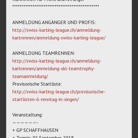
***********************************************
ANMELDUNG ANGÄNGER UND PROFIS:
http://swiss-karting-league.ch/anmeldung-
kartrennen/anmeldung-swiss-karting-league/
ANMELDUNG TEAMRENNEN:
http://swiss-karting-league.ch/anmeldung-
kartrennen/anmeldung-skl-teamtrophy-
teamanmeldung/
Provisorische Startliste:
http://swiss-karting-league.ch/provisorische-
startlisten-6-renntag-in-singen/
Veranstaltung:
——————-
+ GP SCHAFFHAUSEN
+ Termin: 01.September 2018