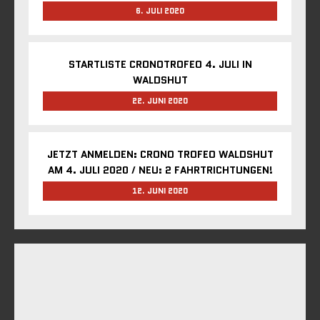
6. JULI 2020
STARTLISTE CRONOTROFEO 4. JULI IN
WALDSHUT
22. JUNI 2020
JETZT ANMELDEN: CRONO TROFEO WALDSHUT
AM 4. JULI 2020 / NEU: 2 FAHRTRICHTUNGEN!
12. JUNI 2020