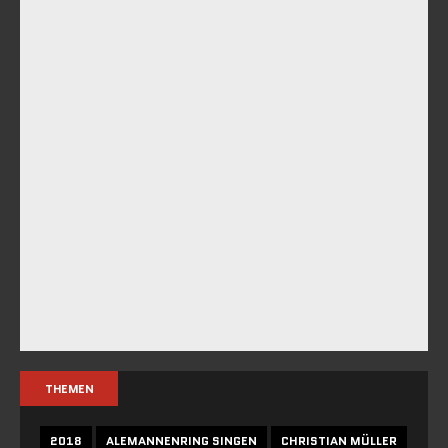
THEMEN
2018
ALEMANNENRING SINGEN
CHRISTIAN MÜLLER