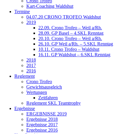
Crono Trofeo
Kart-Coaching Waldshut
Termine
04.07.20 CRONO TROFEO Waldshut
2019
22.09. Crono Trofeo – Weil a/Rh.
28.09. GP Basel – 4.SKL Renntag
20.10. Crono Trofeo – Weil a/Rh.
26.10. GP Weil a/Rh. – 5.SKL Renntag
10.11. Crono Trofeo – Waldshut
16.11. GP Waldshut – 6.SKL Renntag
2018
2017
2016
Reglement
Crono Trofeo
Gewichtsausgleich
Wertungen
Zeitfahren
Reglement SKL Teamtrophy
Ergebnisse
ERGEBNISSE 2019
Ergebnisse 2018
Ergebnisse 2017
Ergebnisse 2016