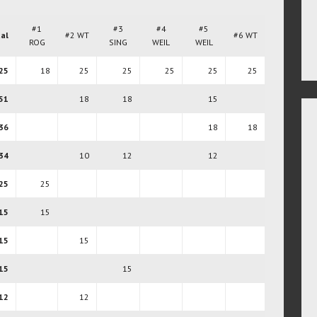
#1
#3
#4
#5
al
#2 WT
#6 WT
ROG
SING
WEIL
WEIL
25
18
25
25
25
25
25
51
18
18
15
36
18
18
34
10
12
12
25
25
15
15
15
15
15
15
12
12