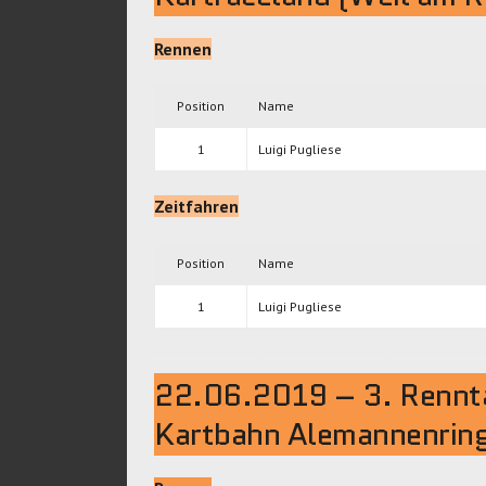
Rennen
Position
Name
1
Luigi Pugliese
Zeitfahren
Position
Name
1
Luigi Pugliese
22.06.2019 – 3. Renn
Kartbahn Alemannenring