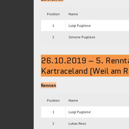
Position
Name
1
Luigi Pugliese
2
Simone Pugliese
26.10.2019 – 5. Rennt
Kartraceland (Weil am R
Rennen
Position
Name
1
Luigi Pugliese
2
Lukas Roos