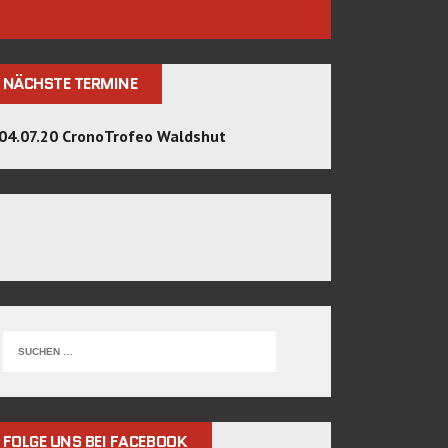
NÄCHSTE TERMINE
04.07.20 CronoTrofeo Waldshut
FOLGE UNS BEI FACEBOOK