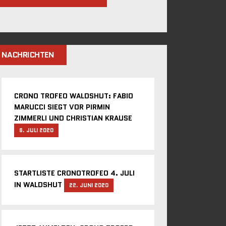
NACHRICHTEN
CRONO TROFEO WALDSHUT: FABIO
MARUCCI SIEGT VOR PIRMIN
ZIMMERLI UND CHRISTIAN KRAUSE
6. JULI 2020
STARTLISTE CRONOTROFEO 4. JULI
IN WALDSHUT
22. JUNI 2020