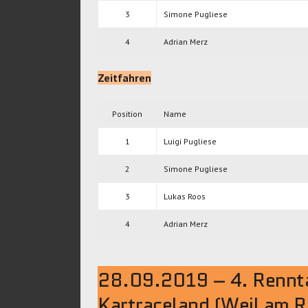
3
Simone Pugliese
4
Adrian Merz
Zeitfahren
Position
Name
1
Luigi Pugliese
2
Simone Pugliese
3
Lukas Roos
4
Adrian Merz
28.09.2019 – 4. Rennt
Kartraceland (Weil am R