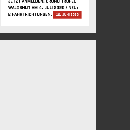
JETZT ANMELDEN: CRONO TROFEO
WALDSHUT AM 4. JULI 2020 / NEU:
2 FAHRTRICHTUNGEN!
12. JUNI 2020