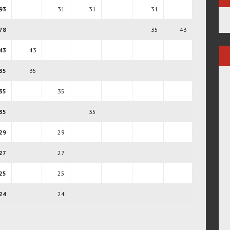
93
31
31
31
78
35
43
43
43
35
35
35
35
35
35
29
29
27
27
25
25
24
24