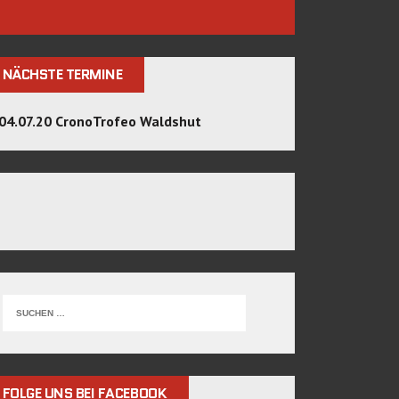
NÄCHSTE TERMINE
04.07.20 CronoTrofeo Waldshut
FOLGE UNS BEI FACEBOOK