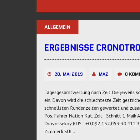
ALLGEMEIN
ERGEBNISSE CRONOTRO
20. MAI 2019
MAZ
0 KOM
Tagesgesamtwertung nach Zeit Die jeweils sc
ein. Davon wird die schlechteste Zeit gestric
schnellsten Rundenzeiten gewertet und zusam
Pos. Fahrer Nation Kat. Zeit Schnitt 1 Maik
Drovossekov RUS +0.092 152.053 30.411 3 M
Zimmerli SUI…