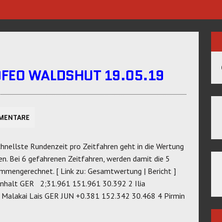
FEO WALDSHUT 19.05.19
MENTARE
hnellste Rundenzeit pro Zeitfahren geht in die Wertung
hen. Bei 6 gefahrenen Zeitfahren, werden damit die 5
mengerechnet. [ Link zu: Gesamtwertung | Bericht ]
 Anhalt GER 2;31.961 151.961 30.392 2 Ilia
alakai Lais GER JUN +0.381 152.342 30.468 4 Pirmin