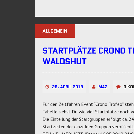
ALLGEMEIN
STARTPLÄTZE CRONO T
WALDSHUT
26. APRIL 2019
MAZ
0 K
Für den Zeitfahren Event “Crono Trofeo” steh
Tabelle siehst Du wie viel Startplätze noch v
Die Einteilung der Startgruppen erfolgt ca. 2
Startzeiten der einzelnen Gruppen veröffent
TEILNEHMERLISTE (Stand: 16.05.2019 01:00) 