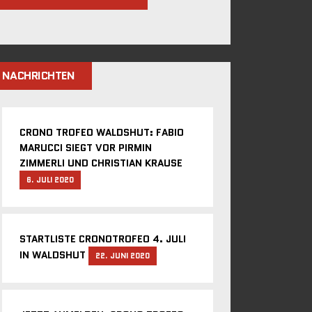
NACHRICHTEN
CRONO TROFEO WALDSHUT: FABIO
MARUCCI SIEGT VOR PIRMIN
ZIMMERLI UND CHRISTIAN KRAUSE
6. JULI 2020
STARTLISTE CRONOTROFEO 4. JULI
IN WALDSHUT
22. JUNI 2020