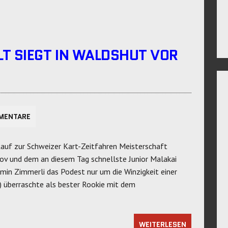
T SIEGT IN WALDSHUT VOR
MENTARE
auf zur Schweizer Kart-Zeitfahren Meisterschaft
kov und dem an diesem Tag schnellste Junior Malakai
irmin Zimmerli das Podest nur um die Winzigkeit einer
A) überraschte als bester Rookie mit dem
WEITERLESEN