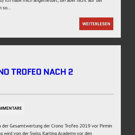
ch so…
WEITERLESEN
O TROFEO NACH 2
OMMENTARE
in der Gesamtwertung der Crono Trofeo 2019 vor Pirmin
g wird von der Swiss Karting Academy vor den