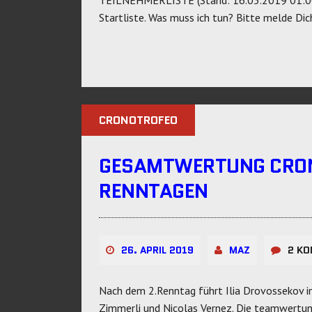
Startliste. Was muss ich tun? Bitte melde Di
CRONOTROFEO
GESAMTWERTUNG CRON
RENNTAGEN
26. APRIL 2019
MAZ
2 K
Nach dem 2.Renntag führt Ilia Drovossekov 
Zimmerli und Nicolas Vernez. Die teamwertun