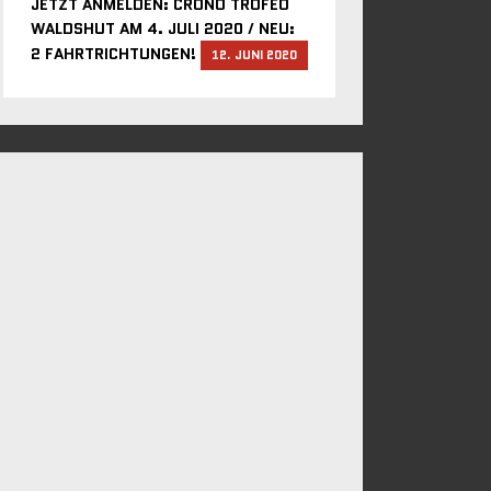
JETZT ANMELDEN: CRONO TROFEO
WALDSHUT AM 4. JULI 2020 / NEU:
2 FAHRTRICHTUNGEN!
12. JUNI 2020