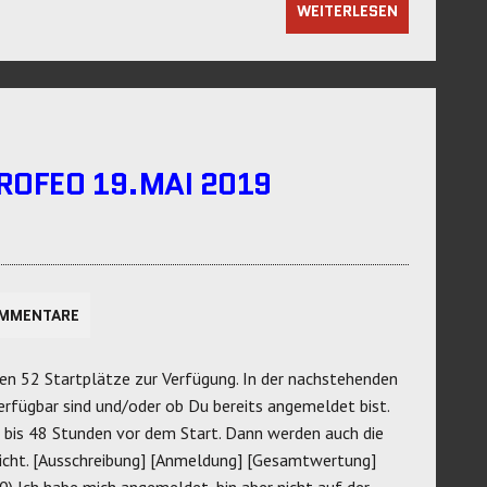
WEITERLESEN
ROFEO 19.MAI 2019
OMMENTARE
en 52 Startplätze zur Verfügung. In der nachstehenden
erfügbar sind und/oder ob Du bereits angemeldet bist.
4 bis 48 Stunden vor dem Start. Dann werden auch die
licht. [Ausschreibung] [Anmeldung] [Gesamtwertung]
Ich habe mich angemeldet, bin aber nicht auf der