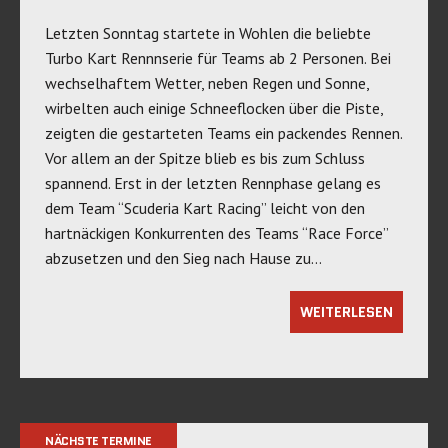
Letzten Sonntag startete in Wohlen die beliebte
Turbo Kart Rennnserie für Teams ab 2 Personen. Bei
wechselhaftem Wetter, neben Regen und Sonne,
wirbelten auch einige Schneeflocken über die Piste,
zeigten die gestarteten Teams ein packendes Rennen.
Vor allem an der Spitze blieb es bis zum Schluss
spannend. Erst in der letzten Rennphase gelang es
dem Team “Scuderia Kart Racing” leicht von den
hartnäckigen Konkurrenten des Teams “Race Force”
abzusetzen und den Sieg nach Hause zu…
WEITERLESEN
NÄCHSTE TERMINE