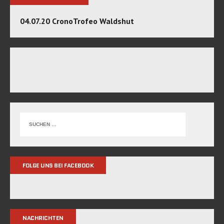
04.07.20 CronoTrofeo Waldshut
FOLGE UNS BEI FACEBOOK
NACHRICHTEN