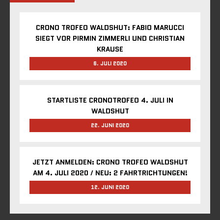
CRONO TROFEO WALDSHUT: FABIO MARUCCI
SIEGT VOR PIRMIN ZIMMERLI UND CHRISTIAN
KRAUSE
6. JULI 2020
STARTLISTE CRONOTROFEO 4. JULI IN
WALDSHUT
22. JUNI 2020
JETZT ANMELDEN: CRONO TROFEO WALDSHUT
AM 4. JULI 2020 / NEU: 2 FAHRTRICHTUNGEN!
12. JUNI 2020