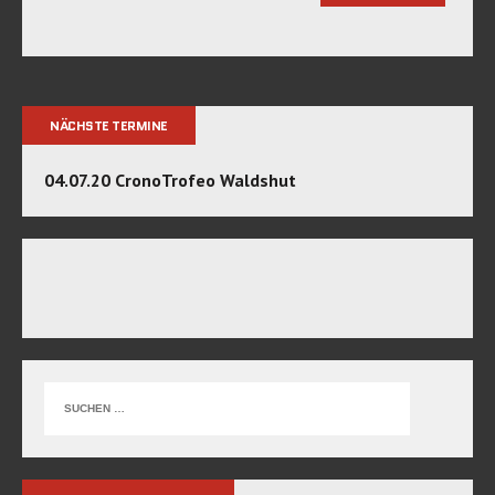
NÄCHSTE TERMINE
04.07.20 CronoTrofeo Waldshut