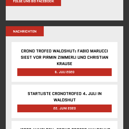
FOLGE UNS BEI FACEBOOK
NACHRICHTEN
CRONO TROFEO WALDSHUT: FABIO MARUCCI
SIEGT VOR PIRMIN ZIMMERLI UND CHRISTIAN
KRAUSE
6. JULI 2020
STARTLISTE CRONOTROFEO 4. JULI IN
WALDSHUT
22. JUNI 2020