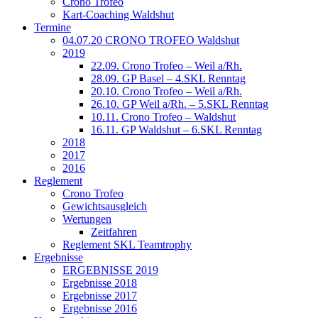
Crono Trofeo
Kart-Coaching Waldshut
Termine
04.07.20 CRONO TROFEO Waldshut
2019
22.09. Crono Trofeo – Weil a/Rh.
28.09. GP Basel – 4.SKL Renntag
20.10. Crono Trofeo – Weil a/Rh.
26.10. GP Weil a/Rh. – 5.SKL Renntag
10.11. Crono Trofeo – Waldshut
16.11. GP Waldshut – 6.SKL Renntag
2018
2017
2016
Reglement
Crono Trofeo
Gewichtsausgleich
Wertungen
Zeitfahren
Reglement SKL Teamtrophy
Ergebnisse
ERGEBNISSE 2019
Ergebnisse 2018
Ergebnisse 2017
Ergebnisse 2016