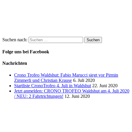
Suchen nach:
Folge uns bei Facebook
Nachrichten
Crono Trofeo Waldshut: Fabio Marucci siegt vor Pirmin
Zimmerli und Christian Krause
6. Juli 2020
Startliste CronoTrofeo 4. Juli in Waldshut
22. Juni 2020
Jetzt anmelden: CRONO TROFEO Waldshut am 4. Juli 2020
/ NEU: 2 Fahrtrichtungen!
12. Juni 2020