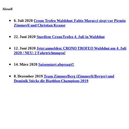
Aktuell
6. Juli 2020
Crono Trofeo Waldshut: Fabio Marucci siegt vor Pirmin
Zimmerli und Christian Krause
22. Juni 2020
Startliste CronoTrofeo 4. Juli in Waldshut
12. Juni 2020
Jetzt anmelden: CRONO TROFEO Waldshut am 4. Juli
2020 / NEU: 2 Fahrtrichtungen!
14. März 2020
Saisonstart abgesagt!!
8. Dezember 2019
Team ZimmerBerg (Zimmerli/Berger) und
Dominik Stöcks die Biathlon-Champions 2019