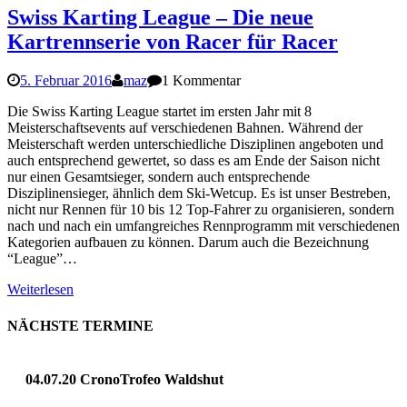
Swiss Karting League – Die neue
Kartrennserie von Racer für Racer
5. Februar 2016
maz
1 Kommentar
Die Swiss Karting League startet im ersten Jahr mit 8
Meisterschaftsevents auf verschiedenen Bahnen. Während der
Meisterschaft werden unterschiedliche Disziplinen angeboten und
auch entsprechend gewertet, so dass es am Ende der Saison nicht
nur einen Gesamtsieger, sondern auch entsprechende
Disziplinensieger, ähnlich dem Ski-Wetcup. Es ist unser Bestreben,
nicht nur Rennen für 10 bis 12 Top-Fahrer zu organisieren, sondern
nach und nach ein umfangreiches Rennprogramm mit verschiedenen
Kategorien aufbauen zu können. Darum auch die Bezeichnung
“League”…
Weiterlesen
NÄCHSTE TERMINE
04.07.20 CronoTrofeo Waldshut