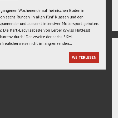
ergangenen Wochenende auf heimischen Boden in
von sechs Runden. In allen fünf Klassen und den
pannender und äusserst intensiver Motorsport geboten.
: Die Kart-Lady Isabelle von Lerber (Swiss Hutless)
kurrenz durch! Der zweite der sechs SKM-
rfreulicherweise nicht im angrenzenden…
WEITERLESEN