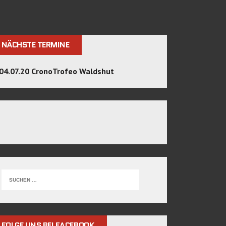
NÄCHSTE TERMINE
04.07.20 CronoTrofeo Waldshut
FOLGE UNS BEI FACEBOOK