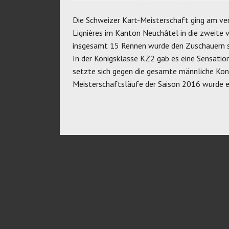
Die Schweizer Kart-Meisterschaft ging am v
Lignières im Kanton Neuchâtel in die zweite 
insgesamt 15 Rennen wurde den Zuschauern s
In der Königsklasse KZ2 gab es eine Sensation
setzte sich gegen die gesamte männliche Kon
Meisterschaftsläufe der Saison 2016 wurde e