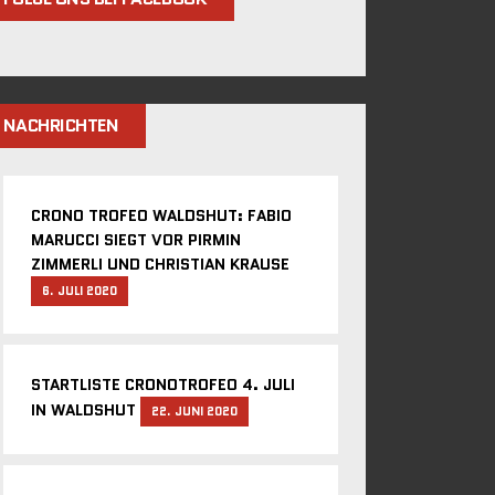
NACHRICHTEN
CRONO TROFEO WALDSHUT: FABIO
MARUCCI SIEGT VOR PIRMIN
ZIMMERLI UND CHRISTIAN KRAUSE
6. JULI 2020
STARTLISTE CRONOTROFEO 4. JULI
IN WALDSHUT
22. JUNI 2020