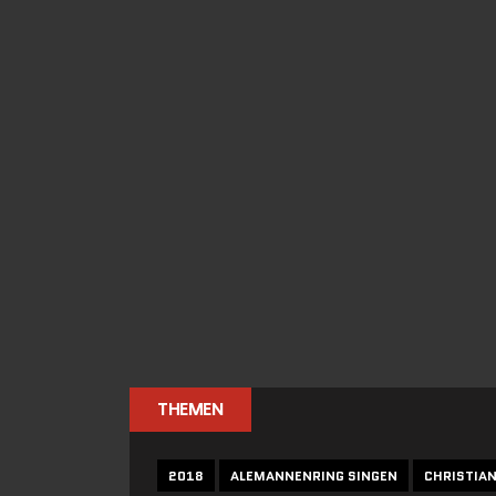
THEMEN
2018
ALEMANNENRING SINGEN
CHRISTIA