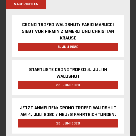
NACHRICHTEN
CRONO TROFEO WALDSHUT: FABIO MARUCCI
SIEGT VOR PIRMIN ZIMMERLI UND CHRISTIAN
KRAUSE
6. JULI 2020
STARTLISTE CRONOTROFEO 4. JULI IN
WALDSHUT
22. JUNI 2020
JETZT ANMELDEN: CRONO TROFEO WALDSHUT
AM 4. JULI 2020 / NEU: 2 FAHRTRICHTUNGEN!
12. JUNI 2020