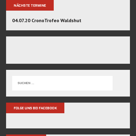
NÄCHSTE TERMINE
04.07.20 CronoTrofeo Waldshut
FOLGE UNS BEI FACEBOOK