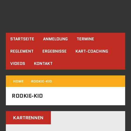
STARTSEITE
ANMELDUNG
TERMINE
REGLEMENT
ERGEBNISSE
KART-COACHING
VIDEOS
KONTAKT
HOME
ROOKIE-KID
ROOKIE-KID
KARTRENNEN