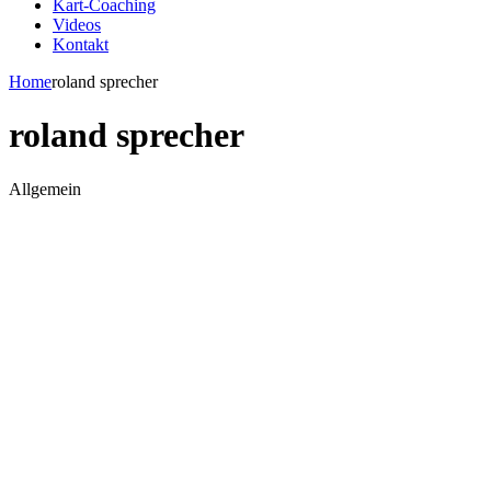
Kart-Coaching
Videos
Kontakt
Home
roland sprecher
roland sprecher
Allgemein