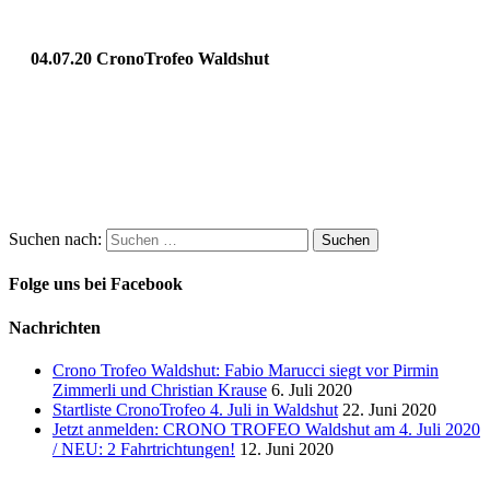
04.07.20 CronoTrofeo Waldshut
Suchen nach:
Folge uns bei Facebook
Nachrichten
Crono Trofeo Waldshut: Fabio Marucci siegt vor Pirmin
Zimmerli und Christian Krause
6. Juli 2020
Startliste CronoTrofeo 4. Juli in Waldshut
22. Juni 2020
Jetzt anmelden: CRONO TROFEO Waldshut am 4. Juli 2020
/ NEU: 2 Fahrtrichtungen!
12. Juni 2020