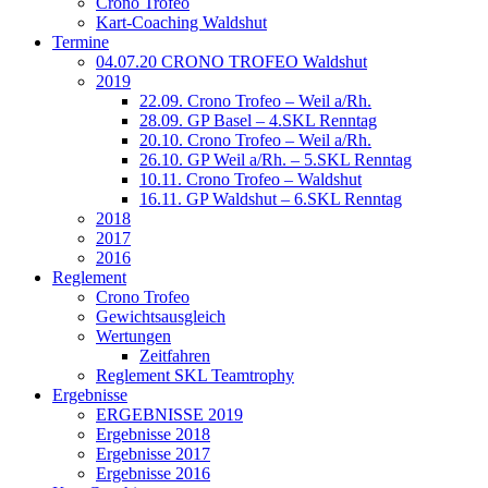
Crono Trofeo
Kart-Coaching Waldshut
Termine
04.07.20 CRONO TROFEO Waldshut
2019
22.09. Crono Trofeo – Weil a/Rh.
28.09. GP Basel – 4.SKL Renntag
20.10. Crono Trofeo – Weil a/Rh.
26.10. GP Weil a/Rh. – 5.SKL Renntag
10.11. Crono Trofeo – Waldshut
16.11. GP Waldshut – 6.SKL Renntag
2018
2017
2016
Reglement
Crono Trofeo
Gewichtsausgleich
Wertungen
Zeitfahren
Reglement SKL Teamtrophy
Ergebnisse
ERGEBNISSE 2019
Ergebnisse 2018
Ergebnisse 2017
Ergebnisse 2016