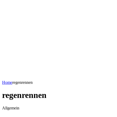
Home
regenrennen
regenrennen
Allgemein