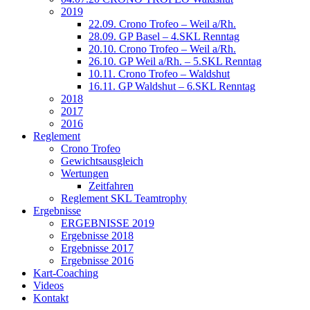
2019
22.09. Crono Trofeo – Weil a/Rh.
28.09. GP Basel – 4.SKL Renntag
20.10. Crono Trofeo – Weil a/Rh.
26.10. GP Weil a/Rh. – 5.SKL Renntag
10.11. Crono Trofeo – Waldshut
16.11. GP Waldshut – 6.SKL Renntag
2018
2017
2016
Reglement
Crono Trofeo
Gewichtsausgleich
Wertungen
Zeitfahren
Reglement SKL Teamtrophy
Ergebnisse
ERGEBNISSE 2019
Ergebnisse 2018
Ergebnisse 2017
Ergebnisse 2016
Kart-Coaching
Videos
Kontakt