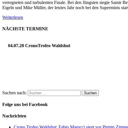
verregneten und turbulenten Finale. Bei den Jüngsten siegte Samir B
Eigeln und Mike Müller, der letztes Jahr noch bei den Superminis st
Weiterlesen
NÄCHSTE TERMINE
04.07.20 CronoTrofeo Waldshut
Suchen nach:
Folge uns bei Facebook
Nachrichten
Crono Trofeo Waldshut: Fabio Marucci siegt vor Pirmin Zimmer