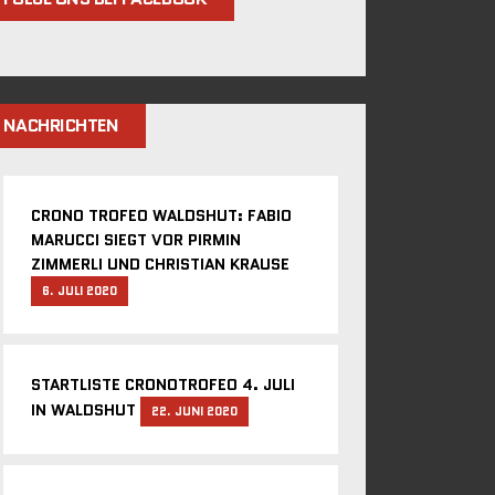
NACHRICHTEN
CRONO TROFEO WALDSHUT: FABIO
MARUCCI SIEGT VOR PIRMIN
ZIMMERLI UND CHRISTIAN KRAUSE
6. JULI 2020
STARTLISTE CRONOTROFEO 4. JULI
IN WALDSHUT
22. JUNI 2020