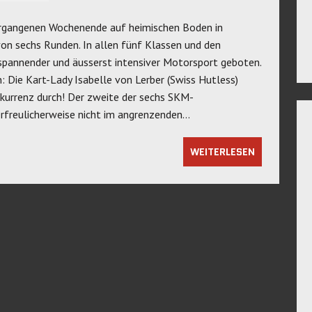
ergangenen Wochenende auf heimischen Boden in
von sechs Runden. In allen fünf Klassen und den
pannender und äusserst intensiver Motorsport geboten.
: Die Kart-Lady Isabelle von Lerber (Swiss Hutless)
kurrenz durch! Der zweite der sechs SKM-
rfreulicherweise nicht im angrenzenden…
WEITERLESEN