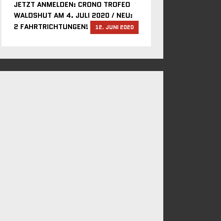
JETZT ANMELDEN: CRONO TROFEO
WALDSHUT AM 4. JULI 2020 / NEU:
2 FAHRTRICHTUNGEN!
12. JUNI 2020