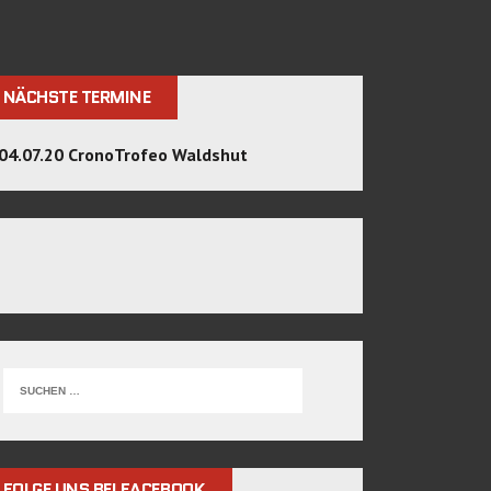
NÄCHSTE TERMINE
04.07.20 CronoTrofeo Waldshut
FOLGE UNS BEI FACEBOOK