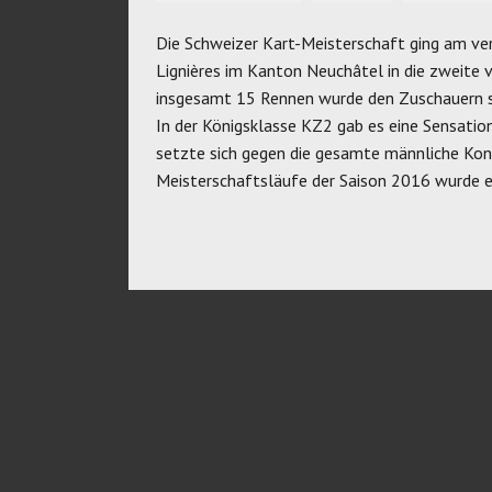
Die Schweizer Kart-Meisterschaft ging am v
Lignières im Kanton Neuchâtel in die zweite 
insgesamt 15 Rennen wurde den Zuschauern s
In der Königsklasse KZ2 gab es eine Sensation
setzte sich gegen die gesamte männliche Kon
Meisterschaftsläufe der Saison 2016 wurde e