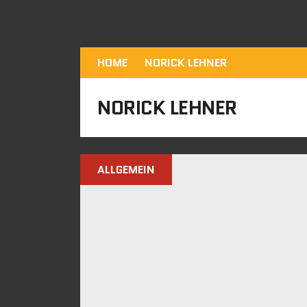
HOME
NORICK LEHNER
NORICK LEHNER
ALLGEMEIN