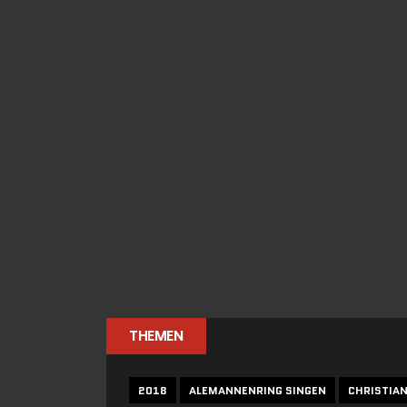
THEMEN
2018
ALEMANNENRING SINGEN
CHRISTIA