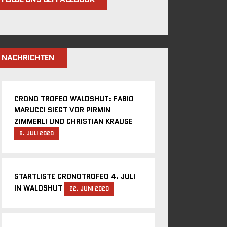
NACHRICHTEN
CRONO TROFEO WALDSHUT: FABIO
MARUCCI SIEGT VOR PIRMIN
ZIMMERLI UND CHRISTIAN KRAUSE
6. JULI 2020
STARTLISTE CRONOTROFEO 4. JULI
IN WALDSHUT
22. JUNI 2020