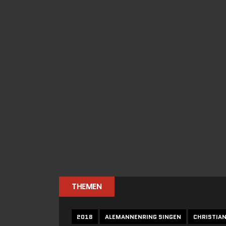
THEMEN
2018
ALEMANNENRING SINGEN
CHRISTIA