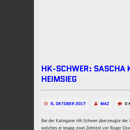
HK-SCHWER: SASCHA 
HEIMSIEG
9. OKTOBER 2017
MAZ
0 
Bei der Kategorie HK-Schwer überzeugte der E
welches er knapp zwei Zehntel vor Roger Os