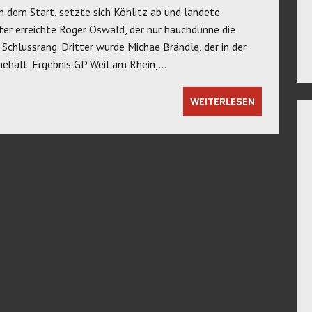
 dem Start, setzte sich Köhlitz ab und landete
inter erreichte Roger Oswald, der nur hauchdünne die
Schlussrang. Dritter wurde Michae Brändle, der in der
nnehält. Ergebnis GP Weil am Rhein,…
WEITERLESEN