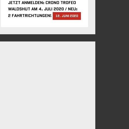
JETZT ANMELDEN: CRONO TROFEO
WALDSHUT AM 4. JULI 2020 / NEU:
2 FAHRTRICHTUNGEN!
12. JUNI 2020