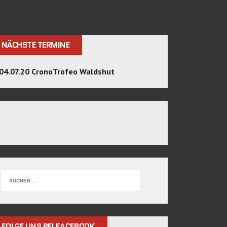
NÄCHSTE TERMINE
04.07.20 CronoTrofeo Waldshut
FOLGE UNS BEI FACEBOOK