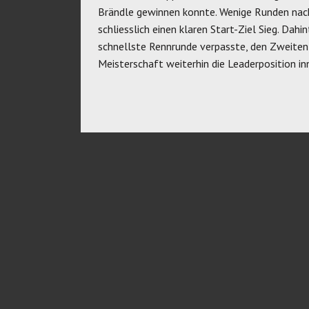
Brändle gewinnen konnte. Wenige Runden nach
schliesslich einen klaren Start-Ziel Sieg. Dah
schnellste Rennrunde verpasste, den Zweiten 
Meisterschaft weiterhin die Leaderposition i