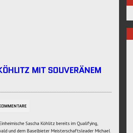
KÖHLITZ MIT SOUVERÄNEM
KOMMENTARE
inheimische Sascha Köhlitz bereits im Qualifying,
wald und dem Baselbieter Meisterschaftsleader Michael