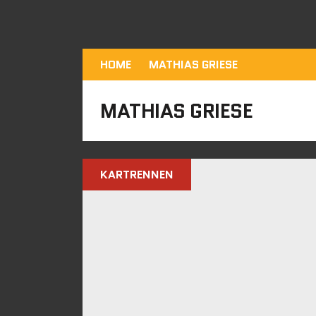
HOME
MATHIAS GRIESE
MATHIAS GRIESE
KARTRENNEN