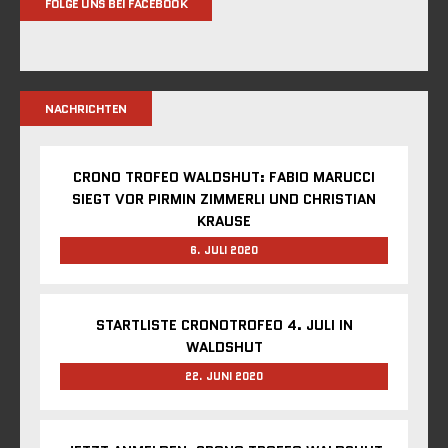
FOLGE UNS BEI FACEBOOK
NACHRICHTEN
CRONO TROFEO WALDSHUT: FABIO MARUCCI
SIEGT VOR PIRMIN ZIMMERLI UND CHRISTIAN
KRAUSE
6. JULI 2020
STARTLISTE CRONOTROFEO 4. JULI IN
WALDSHUT
22. JUNI 2020