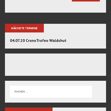
NÄCHSTE TERMINE
04.07.20 CronoTrofeo Waldshut