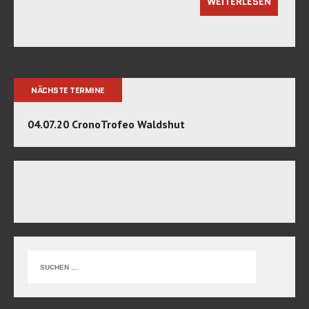
WEITERLESEN
NÄCHSTE TERMINE
04.07.20 CronoTrofeo Waldshut