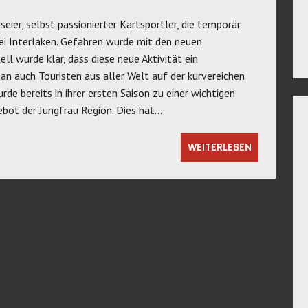
eier, selbst passionierter Kartsportler, die temporär
bei Interlaken. Gefahren wurde mit den neuen
ll wurde klar, dass diese neue Aktivität ein
an auch Touristen aus aller Welt auf der kurvereichen
de bereits in ihrer ersten Saison zu einer wichtigen
bot der Jungfrau Region. Dies hat…
WEITERLESEN