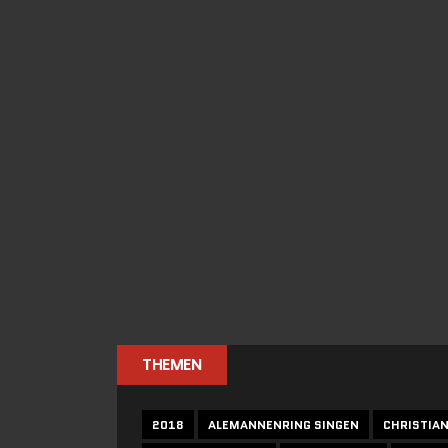
THEMEN
2018
ALEMANNENRING SINGEN
CHRISTIA