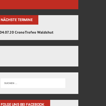
NÄCHSTE TERMINE
04.07.20 CronoTrofeo Waldshut
FOLGE UNS BEI FACEBOOK