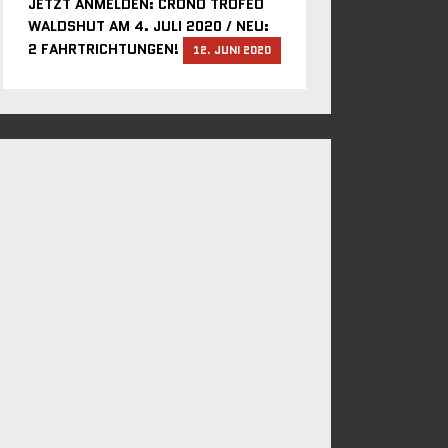
JETZT ANMELDEN: CRONO TROFEO
WALDSHUT AM 4. JULI 2020 / NEU:
2 FAHRTRICHTUNGEN!
12. JUNI 2020