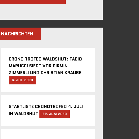
NACHRICHTEN
CRONO TROFEO WALDSHUT: FABIO
MARUCCI SIEGT VOR PIRMIN
ZIMMERLI UND CHRISTIAN KRAUSE
6. JULI 2020
STARTLISTE CRONOTROFEO 4. JULI
IN WALDSHUT
22. JUNI 2020