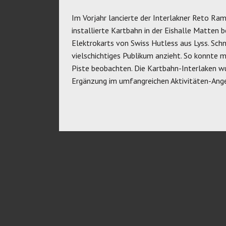
Im Vorjahr lancierte der Interlakner Reto Rams
installierte Kartbahn in der Eishalle Matten 
Elektrokarts von Swiss Hutless aus Lyss. Schne
vielschichtiges Publikum anzieht. So konnte m
Piste beobachten. Die Kartbahn-Interlaken wur
Ergänzung im umfangreichen Aktivitäten-Ange