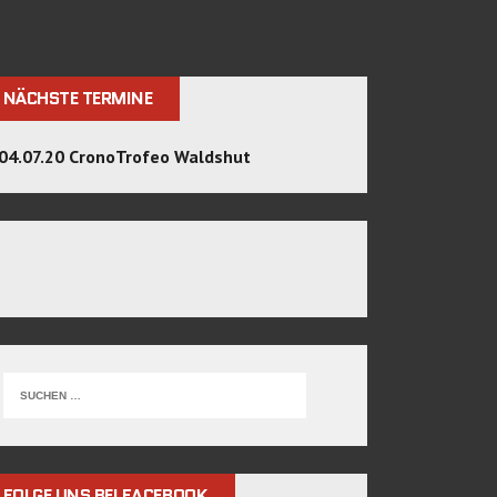
NÄCHSTE TERMINE
04.07.20 CronoTrofeo Waldshut
FOLGE UNS BEI FACEBOOK