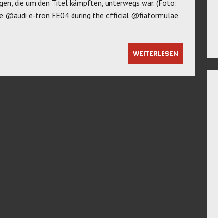
en, die um den Titel kämpften, unterwegs war. (Foto:
the @audi e-tron FE04 during the official @fiaformulae
WEITERLESEN