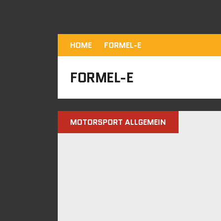
HOME
FORMEL-E
FORMEL-E
MOTORSPORT ALLGEMEIN