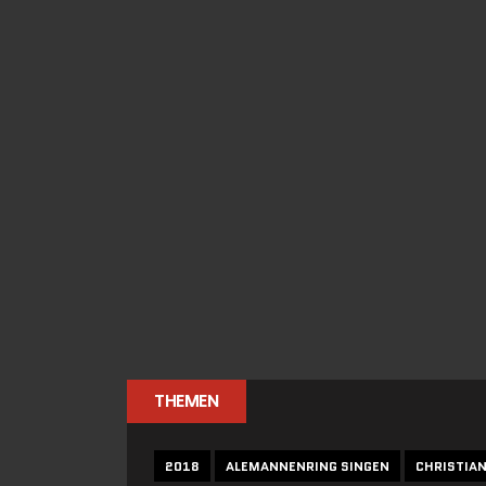
THEMEN
2018
ALEMANNENRING SINGEN
CHRISTIA