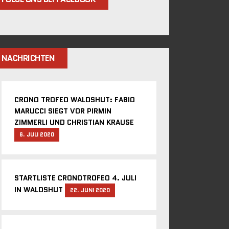
NACHRICHTEN
CRONO TROFEO WALDSHUT: FABIO
MARUCCI SIEGT VOR PIRMIN
ZIMMERLI UND CHRISTIAN KRAUSE
6. JULI 2020
STARTLISTE CRONOTROFEO 4. JULI
IN WALDSHUT
22. JUNI 2020