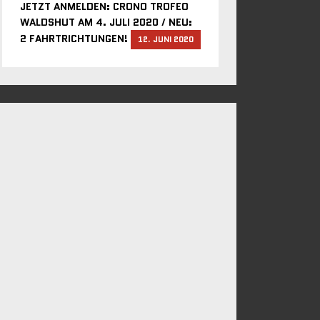
JETZT ANMELDEN: CRONO TROFEO
WALDSHUT AM 4. JULI 2020 / NEU:
2 FAHRTRICHTUNGEN!
12. JUNI 2020