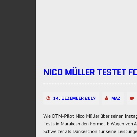
NICO MÜLLER TESTET F
14. DEZEMBER 2017
MAZ
Wie DTM-Pilot Nico Müller über seinen Insta
Tests in Marakesh den Formel-E Wagen von Au
Schweizer als Dankeschön für seine Leistunge