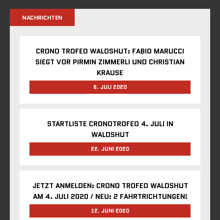
NACHRICHTEN
CRONO TROFEO WALDSHUT: FABIO MARUCCI
SIEGT VOR PIRMIN ZIMMERLI UND CHRISTIAN
KRAUSE
6. JULI 2020
STARTLISTE CRONOTROFEO 4. JULI IN
WALDSHUT
22. JUNI 2020
JETZT ANMELDEN: CRONO TROFEO WALDSHUT
AM 4. JULI 2020 / NEU: 2 FAHRTRICHTUNGEN!
12. JUNI 2020