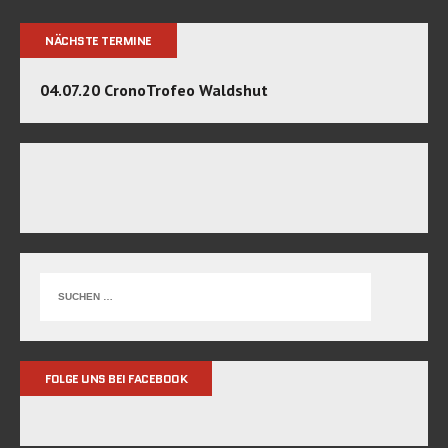
NÄCHSTE TERMINE
04.07.20 CronoTrofeo Waldshut
FOLGE UNS BEI FACEBOOK