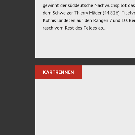
gewinnt der süddeutsche Nachwuchspilot das Z
dem Schweizer Thierry Mäder (44.826). Titel
Kühnis landeten auf den Rängen 7 und 10. Bei
rasch vom Rest des Feldes ab….
KARTRENNEN