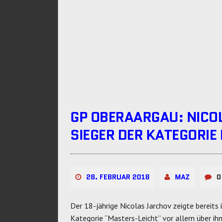
GP OBERAARGAU: NICO
SIEGER DER KATEGORIE
28. FEBRUAR 2018
MAZ
0
Der 18-jährige Nicolas Jarchov zeigte bereits 
Kategorie “Masters-Leicht” vor allem über ihn