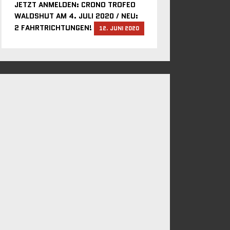
JETZT ANMELDEN: CRONO TROFEO
WALDSHUT AM 4. JULI 2020 / NEU:
2 FAHRTRICHTUNGEN!
12. JUNI 2020