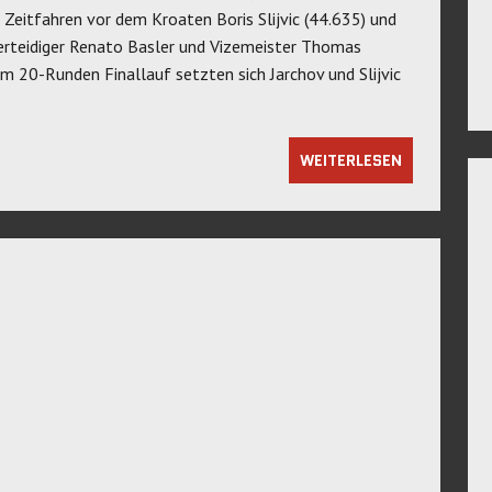
eitfahren vor dem Kroaten Boris Slijvic (44.635) und
verteidiger Renato Basler und Vizemeister Thomas
m 20-Runden Finallauf setzten sich Jarchov und Slijvic
WEITERLESEN