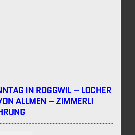
NTAG IN ROGGWIL – LOCHER
VON ALLMEN – ZIMMERLI
ÜHRUNG