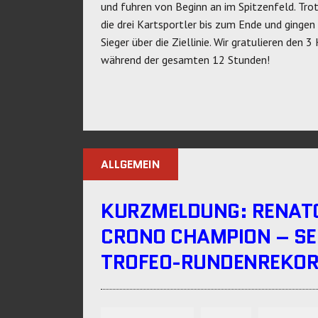
und fuhren von Beginn an im Spitzenfeld. Tro
die drei Kartsportler bis zum Ende und gingen
Sieger über die Ziellinie. Wir gratulieren den 
während der gesamten 12 Stunden!
ALLGEMEIN
KURZMELDUNG: RENATO
CRONO CHAMPION – SE
TROFEO-RUNDENREKO