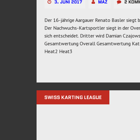
3. JUNI 2017
MAZ
2 KOM
Der 16-jährige Aargauer Renato Basler siegt 
Der Nachwuchs-Kartsportler siegt in der Overa
sich entscheidet. Dritter wird Damian Czajows
Gesamtwertung Overall Gesamtwertung Kat
Heat2 Heat3
SWISS KARTING LEAGUE