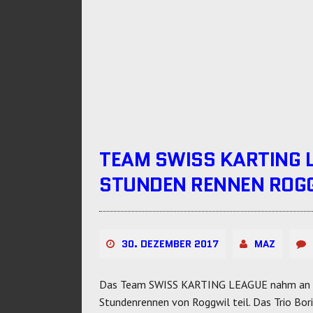
TEAM SWISS KARTING 
STUNDEN RENNEN ROG
30. DEZEMBER 2017
MAZ
Das Team SWISS KARTING LEAGUE nahm an d
Stundenrennen von Roggwil teil. Das Trio Bori