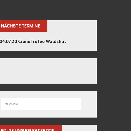
NÄCHSTE TERMINE
04.07.20 CronoTrofeo Waldshut
FOLGE UNS BEI FACEBOOK