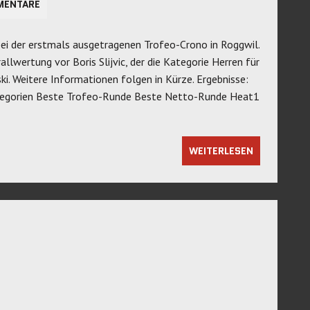
MENTARE
bei der erstmals ausgetragenen Trofeo-Crono in Roggwil.
llwertung vor Boris Slijvic, der die Kategorie Herren für
ki. Weitere Informationen folgen in Kürze. Ergebnisse:
egorien Beste Trofeo-Runde Beste Netto-Runde Heat1
WEITERLESEN