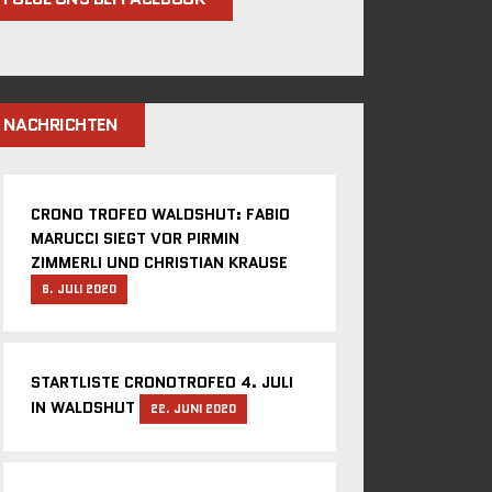
NACHRICHTEN
CRONO TROFEO WALDSHUT: FABIO
MARUCCI SIEGT VOR PIRMIN
ZIMMERLI UND CHRISTIAN KRAUSE
6. JULI 2020
STARTLISTE CRONOTROFEO 4. JULI
IN WALDSHUT
22. JUNI 2020