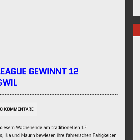
LEAGUE GEWINNT 12
GWIL
0 KOMMENTARE
iesem Wochenende am traditionellen 12
s, Ilia und Maurin bewiesen ihre fahrerischen Fähigkeiten