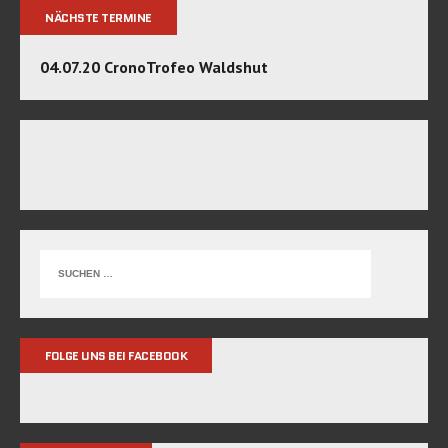
NÄCHSTE TERMINE
04.07.20 CronoTrofeo Waldshut
FOLGE UNS BEI FACEBOOK