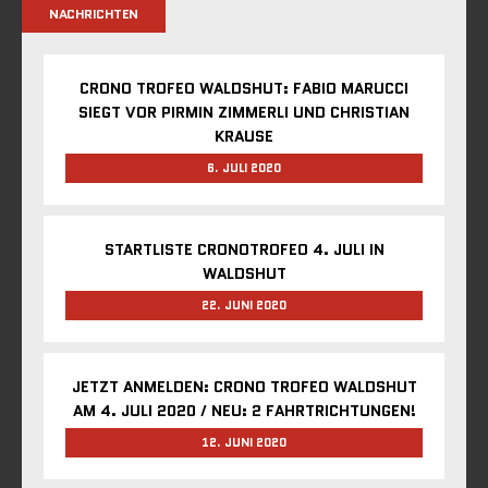
NACHRICHTEN
CRONO TROFEO WALDSHUT: FABIO MARUCCI
SIEGT VOR PIRMIN ZIMMERLI UND CHRISTIAN
KRAUSE
6. JULI 2020
STARTLISTE CRONOTROFEO 4. JULI IN
WALDSHUT
22. JUNI 2020
JETZT ANMELDEN: CRONO TROFEO WALDSHUT
AM 4. JULI 2020 / NEU: 2 FAHRTRICHTUNGEN!
12. JUNI 2020