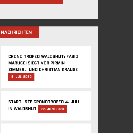
NACHRICHTEN
CRONO TROFEO WALDSHUT: FABIO
MARUCCI SIEGT VOR PIRMIN
ZIMMERLI UND CHRISTIAN KRAUSE
6. JULI 2020
STARTLISTE CRONOTROFEO 4. JULI
IN WALDSHUT
22. JUNI 2020