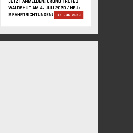
JETZT ANMELDEN: CRONO TROFEO
WALDSHUT AM 4. JULI 2020 / NEU:
2 FAHRTRICHTUNGEN!
12. JUNI 2020