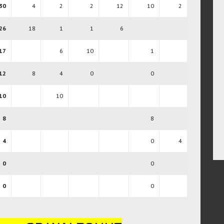
30
4
2
2
12
10
2
26
18
1
1
6
17
6
10
1
12
8
4
0
0
10
10
8
8
4
0
4
0
0
0
0