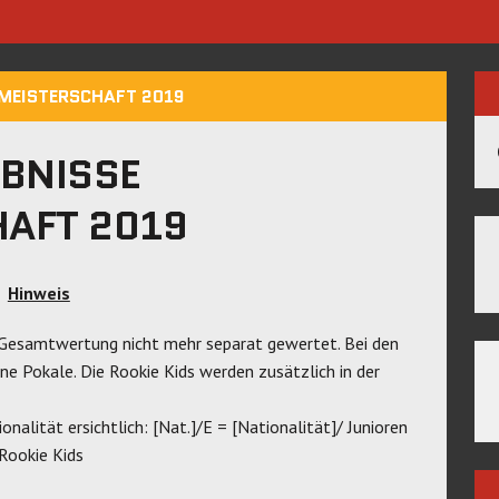
TMEISTERSCHAFT 2019
EBNISSE
AFT 2019
Hinweis
r Gesamtwertung nicht mehr separat gewertet. Bei den
ne Pokale. Die Rookie Kids werden zusätzlich in der
ionalität ersichtlich: [Nat.]/E = [Nationalität]/ Junioren
 Rookie Kids