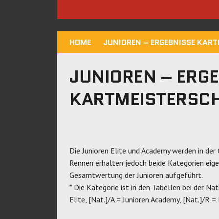
HOME
JUNIOREN – ERGEBNISSE KAR
JUNIOREN – ERG
KARTMEISTERSCH
Die Junioren Elite und Academy werden in de
Rennen erhalten jedoch beide Kategorien eige
Gesamtwertung der Junioren aufgeführt.
* Die Kategorie ist in den Tabellen bei der Nat
Elite, [Nat.]/A = Junioren Academy, [Nat.]/R =