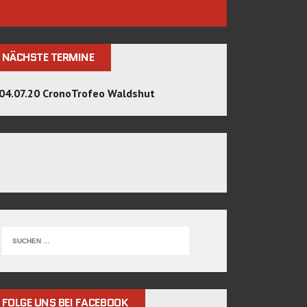
NÄCHSTE TERMINE
04.07.20 CronoTrofeo Waldshut
FOLGE UNS BEI FACEBOOK