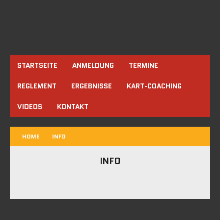
STARTSEITE
ANMELDUNG
TERMINE
REGLEMENT
ERGEBNISSE
KART-COACHING
VIDEOS
KONTAKT
HOME
INFO
INFO