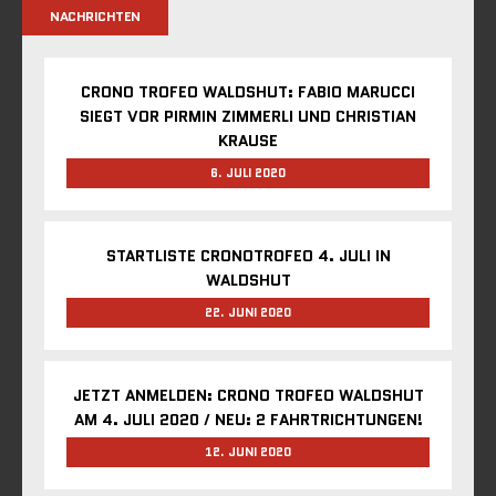
NACHRICHTEN
CRONO TROFEO WALDSHUT: FABIO MARUCCI
SIEGT VOR PIRMIN ZIMMERLI UND CHRISTIAN
KRAUSE
6. JULI 2020
STARTLISTE CRONOTROFEO 4. JULI IN
WALDSHUT
22. JUNI 2020
JETZT ANMELDEN: CRONO TROFEO WALDSHUT
AM 4. JULI 2020 / NEU: 2 FAHRTRICHTUNGEN!
12. JUNI 2020