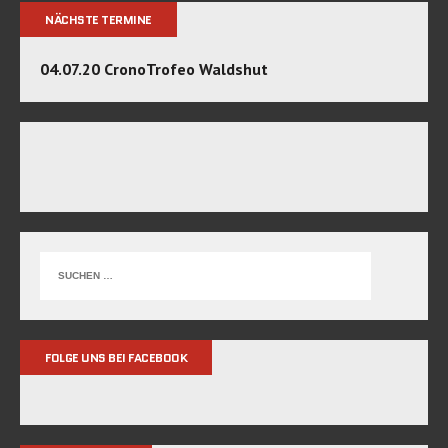
NÄCHSTE TERMINE
04.07.20 CronoTrofeo Waldshut
FOLGE UNS BEI FACEBOOK