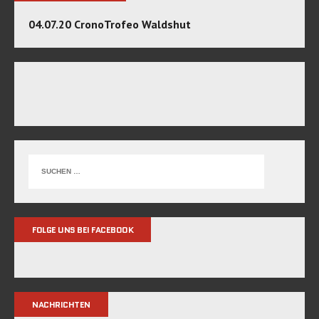
04.07.20 CronoTrofeo Waldshut
FOLGE UNS BEI FACEBOOK
NACHRICHTEN