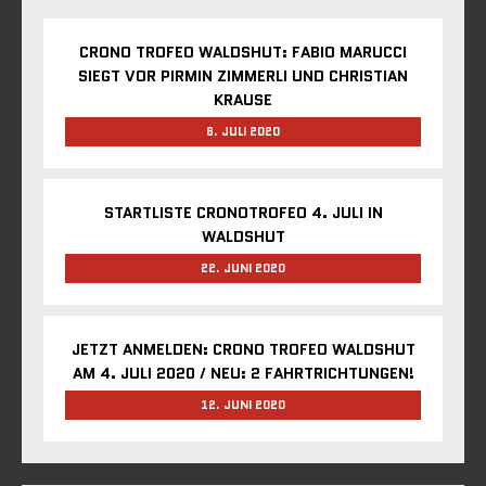
CRONO TROFEO WALDSHUT: FABIO MARUCCI
SIEGT VOR PIRMIN ZIMMERLI UND CHRISTIAN
KRAUSE
6. JULI 2020
STARTLISTE CRONOTROFEO 4. JULI IN
WALDSHUT
22. JUNI 2020
JETZT ANMELDEN: CRONO TROFEO WALDSHUT
AM 4. JULI 2020 / NEU: 2 FAHRTRICHTUNGEN!
12. JUNI 2020