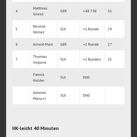
Matthias
4
GER
+48.738
31
Griese
Nicolas
5
SUI
+1 Runde
29
Vernez
6
Arnold Marx
GER
+1 Runde
27
Thomas
7
SUI
+2 Runden
25
Segurra
Patrick
SUI
DNS
Holder
Antonio
SUI
DNS
Marucci
HK-leicht 40 Minuten