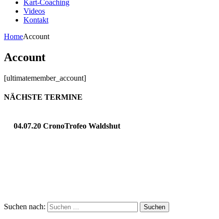
Kart-Coaching
Videos
Kontakt
Home
Account
Account
[ultimatemember_account]
NÄCHSTE TERMINE
04.07.20 CronoTrofeo Waldshut
Suchen nach: