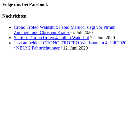
Folge uns bei Facebook
Nachrichten
Crono Trofeo Waldshut: Fabio Marucci siegt vor Pirmin
Zimmerli und Christian Krause
6. Juli 2020
Startliste CronoTrofeo 4. Juli in Waldshut
22. Juni 2020
Jetzt anmelden: CRONO TROFEO Waldshut am 4. Juli 2020
/ NEU: 2 Fahrtrichtungen!
12. Juni 2020