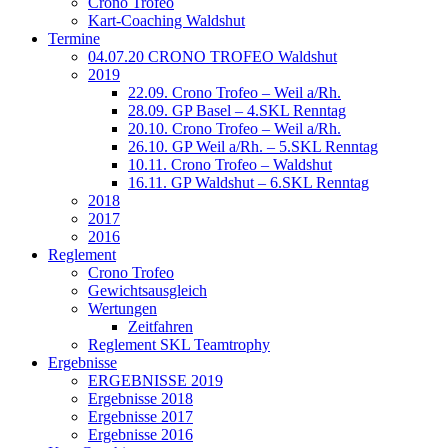
Crono Trofeo
Kart-Coaching Waldshut
Termine
04.07.20 CRONO TROFEO Waldshut
2019
22.09. Crono Trofeo – Weil a/Rh.
28.09. GP Basel – 4.SKL Renntag
20.10. Crono Trofeo – Weil a/Rh.
26.10. GP Weil a/Rh. – 5.SKL Renntag
10.11. Crono Trofeo – Waldshut
16.11. GP Waldshut – 6.SKL Renntag
2018
2017
2016
Reglement
Crono Trofeo
Gewichtsausgleich
Wertungen
Zeitfahren
Reglement SKL Teamtrophy
Ergebnisse
ERGEBNISSE 2019
Ergebnisse 2018
Ergebnisse 2017
Ergebnisse 2016